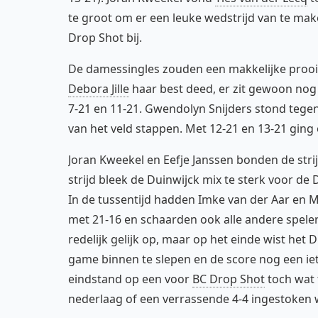
te groot om er een leuke wedstrijd van te mak
Drop Shot bij.
De damessingles zouden een makkelijke prooi 
Debora Jille
haar best deed, er zit gewoon nog e
7-21 en 11-21. Gwendolyn Snijders stond teg
van het veld stappen. Met 12-21 en 13-21 ging
Joran Kweekel en Eefje Janssen bonden de str
strijd bleek de Duinwijck mix te sterk voor de
In de tussentijd hadden Imke van der Aar en
met 21-16 en schaarden ook alle andere speler
redelijk gelijk op, maar op het einde wist het
game binnen te slepen en de score nog een iet
eindstand op een voor
BC Drop Shot
toch wat 
nederlaag of een verrassende 4-4 ingestoken 