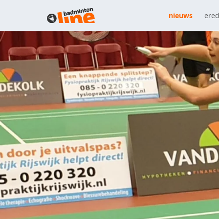
nieuws
ered