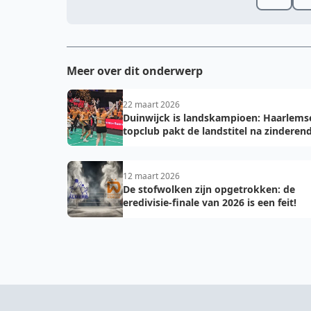
Meer over dit onderwerp
22 maart 2026
Duinwijck is landskampioen: Haarlems
topclub pakt de landstitel na zinderen
golden game!
12 maart 2026
De stofwolken zijn opgetrokken: de
eredivisie-finale van 2026 is een feit!