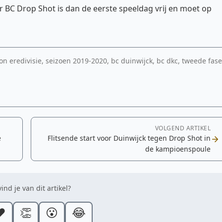
BC Drop Shot is dan de eerste speeldag vrij en moet op
 eredivisie, seizoen 2019-2020, bc duinwijck, bc dkc, tweede fas
VOLGEND ARTIKEL
e
Flitsende start voor Duinwijck tegen Drop Shot in
de kampioenspoule
ind je van dit artikel?
️
👏
😮
😂