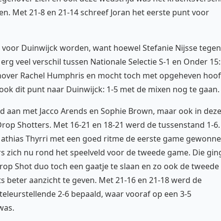
en. Met 21-8 en 21-14 schreef Joran het eerste punt voor
voor Duinwijck worden, want hoewel Stefanie Nijsse tegen
rg veel verschil tussen Nationale Selectie S-1 en Onder 15:
enover Rachel Humphris en mocht toch met opgeheven hoo
 ook dit punt naar Duinwijck: 1-5 met de mixen nog te gaan.
ijd aan met Jacco Arends en Sophie Brown, maar ook in dez
 Drop Shotters. Met 16-21 en 18-21 werd de tussenstand 1-6.
 Mathias Thyrri met een goed ritme de eerste game gewonn
s zich nu rond het speelveld voor de tweede game. Die gin
 Drop Shot duo toch een gaatje te slaan en zo ook de tweede
s beter aanzicht te geven. Met 21-16 en 21-18 werd de
teleurstellende 2-6 bepaald, waar vooraf op een 3-5
was.