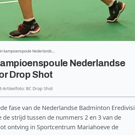
t in kampioenspoule Nederlands…
n kampioenspoule Nederlandse
or Drop Shot
t
·
Artikelfoto: BC Drop Shot
de fase van de Nederlandse Badminton Eredivis
e de strijd tussen de nummers 2 en 3 van de
Shot ontving in Sportcentrum Mariahoeve de