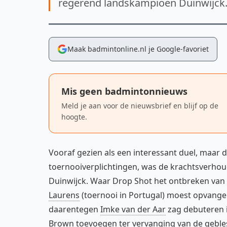
regerend landskampioen Duinwijck
Maak badmintonline.nl je Google-favoriet
Mis geen badmintonnieuws
Meld je aan voor de nieuwsbrief en blijf op de
hoogte.
Vooraf gezien als een interessant duel, maar 
toernooiverplichtingen, was de krachtsverhoud
Duinwijck. Waar Drop Shot het ontbreken van
Laurens
(toernooi in Portugal) moest opvange
daarentegen
Imke van der Aar
zag debuteren i
Brown toevoegen ter vervanging van de gebles