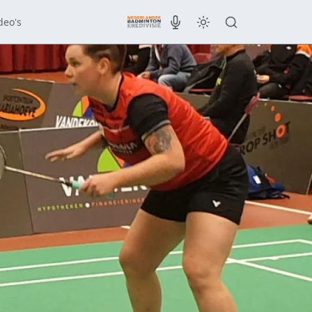
deo's