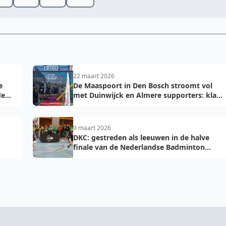
22 maart 2026
e
De Maaspoort in Den Bosch stroomt vol
de
met Duinwijck en Almere supporters: klaar
voor de finale!
9 maart 2026
DKC: gestreden als leeuwen in de halve
finale van de Nederlandse Badminton
Eredivisie