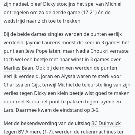
zijn nadeel, bleef Dicky stoïcijns het spel van Michiel
ontregelen om zo de derde game (17-21) én de
wedstrijd naar zich toe te trekken.
Bij de beide dames singles werden de punten eerlijk
verdeeld.
Jaymie Laurens
moest dit keer in 3 games het
punt aan Ieva Pope laten, maar Nadia Choukri verraste
toch wel een beetje met haar winst in 3 games over
Marlies Baan
. Ook bij de mixen werden de punten
eerlijk verdeeld. Joran en Alyssa waren te sterk voor
Charissa en Gijs, terwijl Michiel de teleurstelling van zijn
verlies tegen Dicky een klein beetje wist goed te maken
door met Kiona het punt te pakken tegen Jaymie en
Lars. Daarmee kwam de eindstand op 3-5.
Met de bekendwording van de uitslag
BC Duinwijck
tegen
BV Almere
(1-7), werden de rekenmachines ter