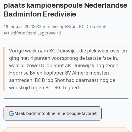
plaats kampioenspoule Nederlandse
Badminton Eredivisie
19 januari 2020
·
3 min leestijd
·
Bron: BC Drop Shot
·
Artikelfoto: René Lagerwaard
Vorige week nam BC Duinwijck die plek weer over en
ging met 4 punten voorsprong de laatste fase in,
waarbij zowel Drop Shot als Duinwijck nog tegen
Hoornse BV en koploper BV Almere moesten
aantreden. BC Drop Shot had daarnaast nog de
wedstrijd tegen BC DKC tegoed.
Maak badmintonline.nl je Google-favoriet