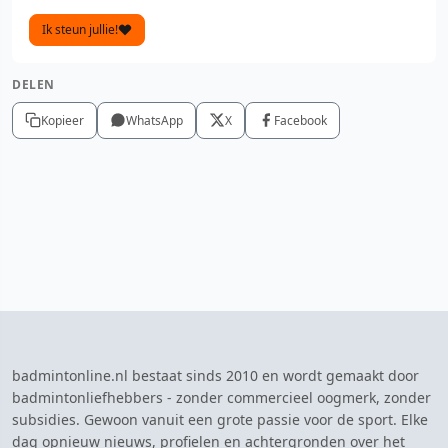
Ik steun jullie!
DELEN
Kopieer
WhatsApp
X
Facebook
badmintonline.nl bestaat sinds 2010 en wordt gemaakt door
badmintonliefhebbers - zonder commercieel oogmerk, zonder
subsidies. Gewoon vanuit een grote passie voor de sport. Elke
dag opnieuw nieuws, profielen en achtergronden over het