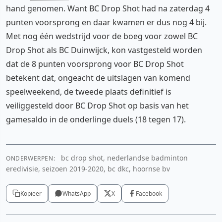
hand genomen. Want BC Drop Shot had na zaterdag 4
punten voorsprong en daar kwamen er dus nog 4 bij.
Met nog één wedstrijd voor de boeg voor zowel BC
Drop Shot als BC Duinwijck, kon vastgesteld worden
dat de 8 punten voorsprong voor BC Drop Shot
betekent dat, ongeacht de uitslagen van komend
speelweekend, de tweede plaats definitief is
veiliggesteld door BC Drop Shot op basis van het
gamesaldo in de onderlinge duels (18 tegen 17).
bc drop shot, nederlandse badminton
ONDERWERPEN:
eredivisie, seizoen 2019-2020, bc dkc, hoornse bv
Kopieer
WhatsApp
X
Facebook