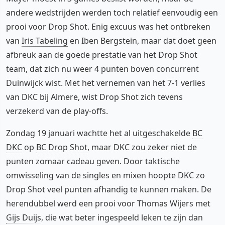
andere wedstrijden werden toch relatief eenvoudig een
prooi voor Drop Shot. Enig excuus was het ontbreken
van
Iris Tabeling
en Iben Bergstein, maar dat doet geen
afbreuk aan de goede prestatie van het Drop Shot
team, dat zich nu weer 4 punten boven concurrent
Duinwijck wist. Met het vernemen van het 7-1 verlies
van DKC bij Almere, wist Drop Shot zich tevens
verzekerd van de play-offs.
Zondag 19 januari wachtte het al uitgeschakelde
BC
DKC
op
BC Drop Shot
, maar DKC zou zeker niet de
punten zomaar cadeau geven. Door taktische
omwisseling van de singles en mixen hoopte DKC zo
Drop Shot veel punten afhandig te kunnen maken. De
herendubbel werd een prooi voor Thomas Wijers met
Gijs Duijs
, die wat beter ingespeeld leken te zijn dan