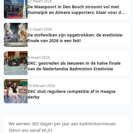
22 maart 2026
De Maaspoort in Den Bosch stroomt vol met
Duinwijck en Almere supporters: klaar voor de
finale!
12 maart 2026
De stofwolken zijn opgetrokken: de eredivisie-
finale van 2026 is een feit!
9 maart 2026
DKC: gestreden als leeuwen in de halve finale
van de Nederlandse Badminton Eredivisie
23 februari 2026
DKC sluit reguliere competitie af in Haagse
derby
We werken 365 dagen per jaar aan badmintonnieuws.
Steun ons vanaf €0,01.