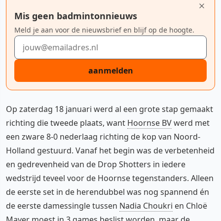
Mis geen badmintonnieuws
Meld je aan voor de nieuwsbrief en blijf op de hoogte.
E-mailadres
aanmelden
Op zaterdag 18 januari werd al een grote stap gemaakt
richting die tweede plaats, want
Hoornse BV
werd met
een zware 8-0 nederlaag richting de kop van Noord-
Holland gestuurd. Vanaf het begin was de verbetenheid
en gedrevenheid van de Drop Shotters in iedere
wedstrijd teveel voor de Hoornse tegenstanders. Alleen
de eerste set in de herendubbel was nog spannend én
de eerste damessingle tussen
Nadia Choukri
en Chloë
Mayer moest in 3 games beslist worden, maar de