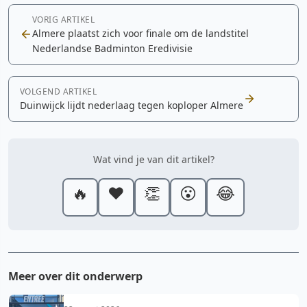
VORIG ARTIKEL
Almere plaatst zich voor finale om de landstitel
Nederlandse Badminton Eredivisie
VOLGEND ARTIKEL
Duinwijck lijdt nederlaag tegen koploper Almere
Wat vind je van dit artikel?
🔥
❤️
👏
😮
😂
Meer over dit onderwerp