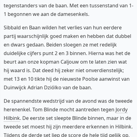
tegenstanders van de baan. Met een tussenstand van 1-
1 begonnen we aan de damesenkels.
Sibbald en Baan wilden het verlies van hun eerdere
partij waarschijnlijk goed maken en hebben dat dubbel
en dwars gedaan. Beiden sloegen ze met redelijk
duidelijke cijfers punt 2 en 3 binnen. Hierna was het de
beurt aan onze kopman Caljouw om te laten zien wat
hij waard is. Dat deed hij zeker niet onverdienstelijk;
met 13 en 10 tikte hij de nieuwste Poolse aanwinst van
Duinwijck Adrian Dziólko van de baan.
De spannendste wedstrijd van de avond was de tweede
herenenkel. Tom Blinde mocht aantreden tegen
Jordy
Hilbink
. De eerste set sleepte Blinde binnen, maar in de
tweede set moest hij zijn meerdere erkennen in Hilbink.
Tijdens de derde set liep de score de hele tijd gelijk op,