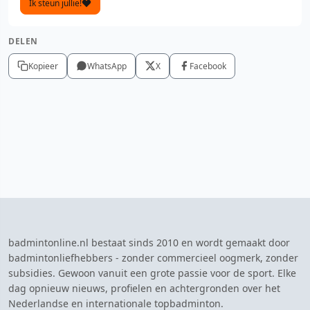
Ik steun jullie!
DELEN
Kopieer
WhatsApp
X
Facebook
badmintonline.nl bestaat sinds 2010 en wordt gemaakt door
badmintonliefhebbers - zonder commercieel oogmerk, zonder
subsidies. Gewoon vanuit een grote passie voor de sport. Elke
dag opnieuw nieuws, profielen en achtergronden over het
Nederlandse en internationale topbadminton.