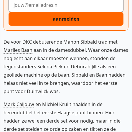
E-mailadres
aanmelden
De voor DKC debuterende Manon Sibbald trad met
Marlies Baan
aan in de damesdubbel. Waar onze dames
nog echt aan elkaar moesten wennen, stonden de
tegenstanders
Selena Piek
en Deborah Jille als een
geoliede machine op de baan. Sibbald en Baan hadden
helaas niet veel in te brengen, waardoor het eerste
punt voor Duinwijck was.
Mark Caljouw
en Michiel Kruijt haalden in de
herendubbel het eerste Haagse punt binnen. Hier
hadden ze wel een derde set voor nodig, maar in die
derde set stelden ze orde op zaken en tikten ze de