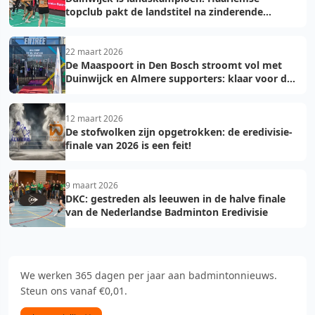
topclub pakt de landstitel na zinderende
golden game!
22 maart 2026
De Maaspoort in Den Bosch stroomt vol met
Duinwijck en Almere supporters: klaar voor de
finale!
12 maart 2026
De stofwolken zijn opgetrokken: de eredivisie-
finale van 2026 is een feit!
9 maart 2026
DKC: gestreden als leeuwen in de halve finale
van de Nederlandse Badminton Eredivisie
We werken 365 dagen per jaar aan badmintonnieuws.
Steun ons vanaf €0,01.