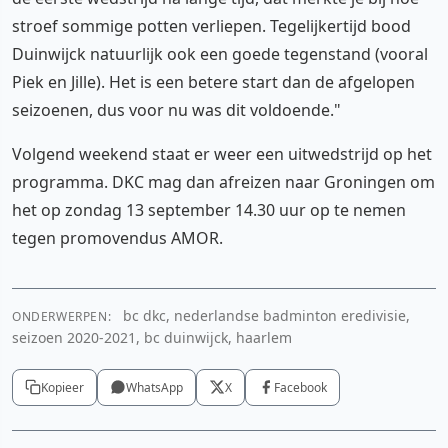
stroef sommige potten verliepen. Tegelijkertijd bood
Duinwijck natuurlijk ook een goede tegenstand (vooral
Piek en Jille). Het is een betere start dan de afgelopen
seizoenen, dus voor nu was dit voldoende."
Volgend weekend staat er weer een uitwedstrijd op het
programma. DKC mag dan afreizen naar Groningen om
het op zondag 13 september 14.30 uur op te nemen
tegen promovendus AMOR.
bc dkc, nederlandse badminton eredivisie,
ONDERWERPEN:
seizoen 2020-2021, bc duinwijck, haarlem
Kopieer
WhatsApp
X
Facebook