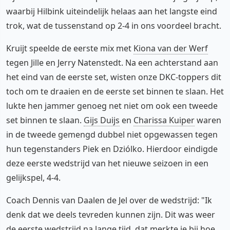
waarbij Hilbink uiteindelijk helaas aan het langste eind
trok, wat de tussenstand op 2-4 in ons voordeel bracht.
Kruijt speelde de eerste mix met
Kiona van der Werf
tegen Jille en Jerry Natenstedt. Na een achterstand aan
het eind van de eerste set, wisten onze DKC-toppers dit
toch om te draaien en de eerste set binnen te slaan. Het
lukte hen jammer genoeg net niet om ook een tweede
set binnen te slaan.
Gijs Duijs
en
Charissa Kuiper
waren
in de tweede gemengd dubbel niet opgewassen tegen
hun tegenstanders Piek en Dziólko. Hierdoor eindigde
deze eerste wedstrijd van het nieuwe seizoen in een
gelijkspel, 4-4.
Coach Dennis van Daalen de Jel over de wedstrijd: "Ik
denk dat we deels tevreden kunnen zijn. Dit was weer
de eerste wedstrijd na lange tijd, dat merkte je bij hoe