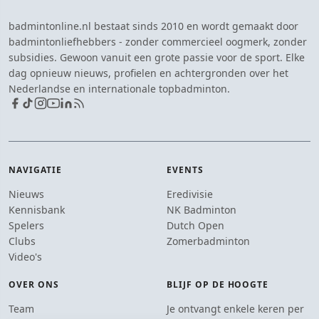
badmintonline.nl bestaat sinds 2010 en wordt gemaakt door
badmintonliefhebbers - zonder commercieel oogmerk, zonder
subsidies. Gewoon vanuit een grote passie voor de sport. Elke
dag opnieuw nieuws, profielen en achtergronden over het
Nederlandse en internationale topbadminton.
NAVIGATIE
EVENTS
Nieuws
Eredivisie
Kennisbank
NK Badminton
Spelers
Dutch Open
Clubs
Zomerbadminton
Video's
OVER ONS
BLIJF OP DE HOOGTE
Team
Je ontvangt enkele keren per