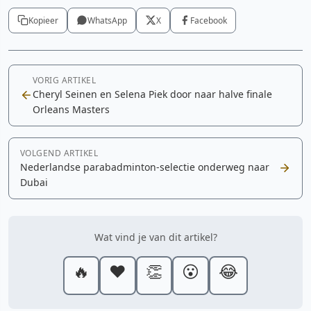
Kopieer
WhatsApp
X
Facebook
VORIG ARTIKEL
Cheryl Seinen en Selena Piek door naar halve finale
Orleans Masters
VOLGEND ARTIKEL
Nederlandse parabadminton-selectie onderweg naar
Dubai
Wat vind je van dit artikel?
🔥
❤️
👏
😮
😂