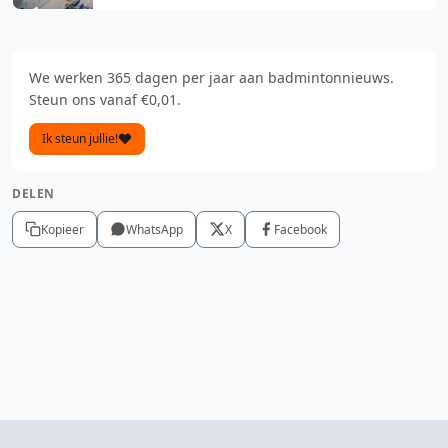
We werken 365 dagen per jaar aan badmintonnieuws.
Steun ons vanaf €0,01.
Ik steun jullie!
DELEN
Kopieer
WhatsApp
X
Facebook