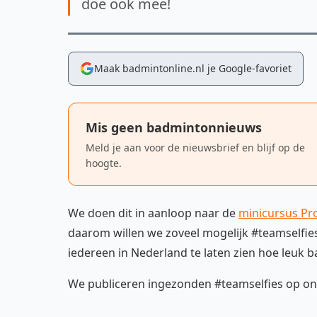
doe ook mee!
Maak badmintonline.nl je Google-favoriet
Mis geen badmintonnieuws
Meld je aan voor de nieuwsbrief en blijf op de
hoogte.
We doen dit in aanloop naar de
minicursus P
daarom willen we zoveel mogelijk #teamselfie
iedereen in Nederland te laten zien hoe leuk 
We publiceren ingezonden #teamselfies op onz