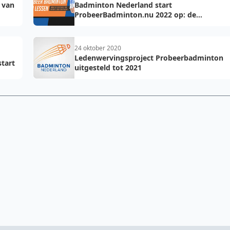
 van
Badminton Nederland start
ProbeerBadminton.nu 2022 op: de
succesvolle ledenwervingsactie voor
badmintonclubs
24 oktober 2020
Ledenwervingsproject Probeerbadminton
tart
uitgesteld tot 2021