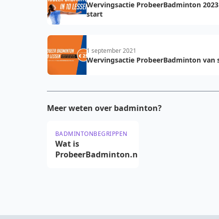
Wervingsactie ProbeerBadminton 2023
start
1 september 2021
Wervingsactie ProbeerBadminton van s
Meer weten over badminton?
BADMINTONBEGRIPPEN
Wat is
ProbeerBadminton.nu?