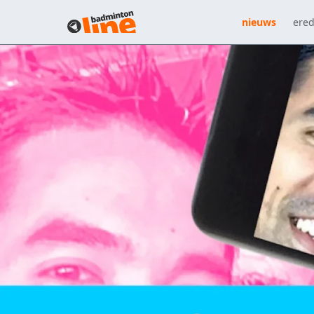
nieuws
ered