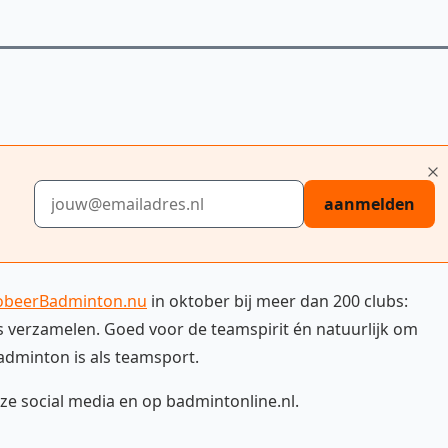
E-mailadres
aanmelden
robeerBadminton.nu
in oktober bij meer dan 200 clubs:
s verzamelen. Goed voor de teamspirit én natuurlijk om
badminton is als teamsport.
e social media en op badmintonline.nl.