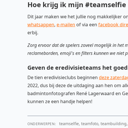
Hoe krijg ik mijn #teamselfie
Dit jaar maken we het jullie nog makkelijker o
whatsappen
,
e-mailen
of via een
facebook dir
erbij.
Zorg ervoor dat de spelers zoveel mogelijk in het
reclameborden, emoji's en filters kunnen we niet p
Geven de eredivisieteams het goed
De tien eredivisieclubs beginnen
deze zaterda
2022, dus bij deze de uitdaging aan hen om alle
badmintonfotografen René Lagerwaard en Geer
kunnen ze een handje helpen!
teamselfie, teamfoto, teambuildin
ONDERWERPEN: