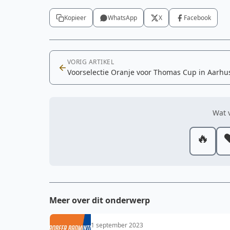
Kopieer
WhatsApp
X
Facebook
VORIG ARTIKEL
Voorselectie Oranje voor Thomas Cup in Aarhu
Wat v
🔥
❤
Meer over dit onderwerp
1 september 2023