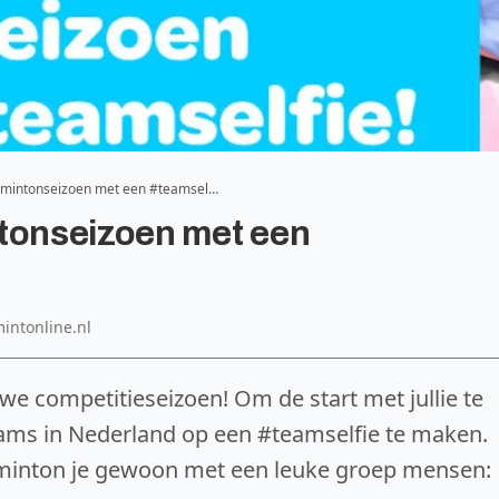
admintonseizoen met een #teamsel…
ntonseizoen met een
mintonline.nl
we competitieseizoen! Om de start met jullie te
ams in Nederland op een #teamselfie te maken.
dminton je gewoon met een leuke groep mensen: