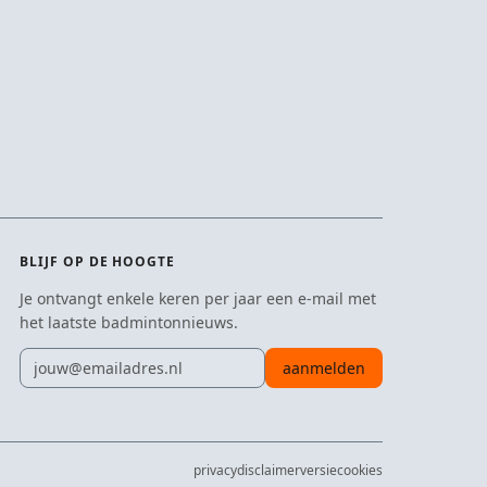
BLIJF OP DE HOOGTE
Je ontvangt enkele keren per jaar een e-mail met
het laatste badmintonnieuws.
E-mailadres
aanmelden
privacy
disclaimer
versie
cookies