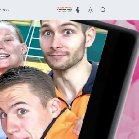
deo's