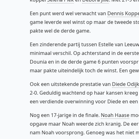
Een punt werd wel verwacht van
Dennis Kopp
game leverde wel winst op maar de tweede ston
pakte wel de derde game.
Een zinderende partij tussen Estelle van Lee
minimaal verschil. Op achterstand in de eer
Dounia en in de derde game 6 punten voorspron
maar pakte uiteindelijk toch de winst. Een gewe
Ook een uitstekende prestatie van
Diede Odij
2-0. Geduldig wachtend op haar kansen kreeg
een verdiende overwinning voor Diede en een
Nog een 17-jarige in de finale.
Noah Haase
moe
opgave maar Noah weerde zich kranig. De eer
nam Noah voorsprong. Genoeg was het niet m