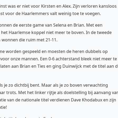
nst was er niet voor Kirsten en Alex. Zijn verloren kansloos
st voor de Haarlemmers valt weinig toe te voegen.
 wonnen de eerste game van Selena en Brian. Met een
m het Haarlemse koppel niet meer te boven. In de tweede
 wonnen die ruim met 21-11.
ame worden gespeeld en moesten de heren dubbels op
 voor onze mannen. Een 0-6 achterstand bleek niet meer te
ten aan Brian en Ties en ging Duinwijck met de titel aan 
 als je zo dichtbij bent. Maar als je zo boven verwachting
 trots. Met het linker rijtje als doelstelling bij aanvang va
atie van de nationale titel verdienen Dave Khodabux en zijn
tie!