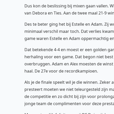
Dus kon de beslissing bij mixen gaan vallen. Wi
van Debora en Ties. Aan de twee maal 21-9 win
Des te beter ging het bij Estelle en Adam. Zij
minimaal verschil maar toch. Dat verlies kwa
game waren Estelle en Adam oppermachtig en
Dat betekende 4-4 en moest er een golden g
herhaling voor een game. Dat begon niet best
overbruggen. Adam en Alex moesten de winst la
haal. De 27e voor de recordkampioen.
Als je de finale speelt wil je die winnen. Zeker
presteert moeten we niet teleurgesteld zijn maar
de competitie en zo dicht bij zijn voor prolong
jonge team de complimenten voor deze presta