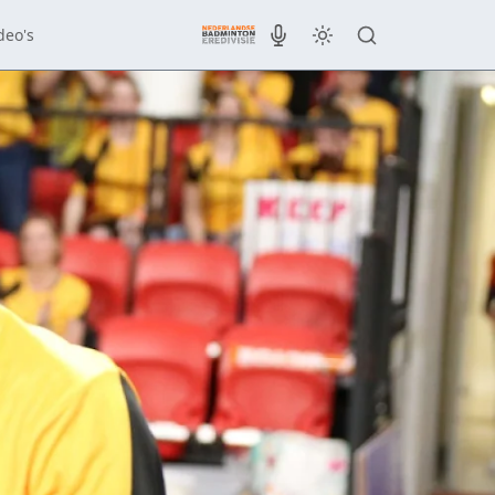
deo's