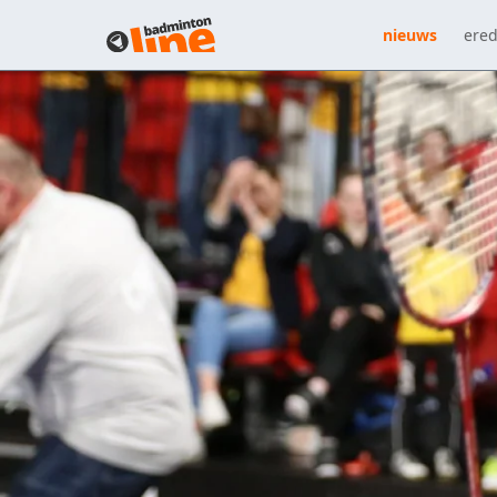
nieuws
ered