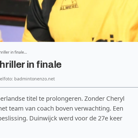
riller in finale…
riller in finale
kelfoto: badmintonenzo.net
erlandse titel te prolongeren. Zonder Cheryl
 het team van coach boven verwachting. Een
beslissing. Duinwijck werd voor de 27e keer