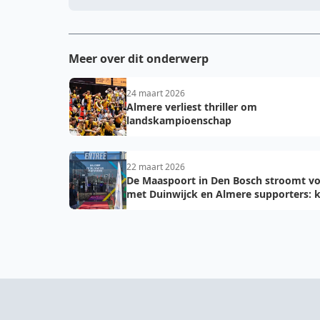
Meer over dit onderwerp
24 maart 2026
Almere verliest thriller om
landskampioenschap
22 maart 2026
De Maaspoort in Den Bosch stroomt vo
met Duinwijck en Almere supporters: k
voor de finale!