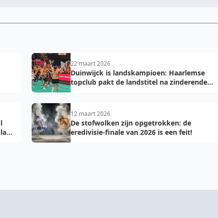
22 maart 2026
Duinwijck is landskampioen: Haarlemse
topclub pakt de landstitel na zinderende
golden game!
12 maart 2026
l
De stofwolken zijn opgetrokken: de
laar
eredivisie-finale van 2026 is een feit!