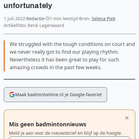
unfortunately
1 juli 2022
·
Redactie
·
1 min leestijd
·
Bron:
Selena Piek
·
Artikelfoto: René Lagerwaard
We struggled with the tough conditions on court and
we never really got to find our playing rhythm.
Nevertheless it has been great to play for such
amazing crowds in the past few weeks.
Maak badmintonline.nl je Google-favoriet
Mis geen badmintonnieuws
Meld je aan voor de nieuwsbrief en blijf op de hoogte.