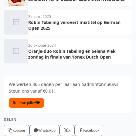
2 maart 2025
Robin Tabeling verovert mixtitel op German
Open 2025
26 oktober 2024
Oranje-duo Robin Tabeling en Selena Piek
zondag in finale van Yonex Dutch Open
We werken 365 dagen per jaar aan badmintonnieuws.
Steun ons vanaf €0,01.
Ik steun jullie!
DELEN
Kopieer
WhatsApp
X
Facebook