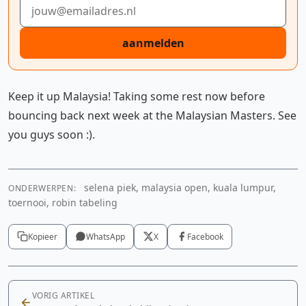
E-mailadres
aanmelden
Keep it up Malaysia! Taking some rest now before
bouncing back next week at the Malaysian Masters. See
you guys soon :).
selena piek, malaysia open, kuala lumpur,
ONDERWERPEN:
toernooi, robin tabeling
Kopieer
WhatsApp
X
Facebook
VORIG ARTIKEL