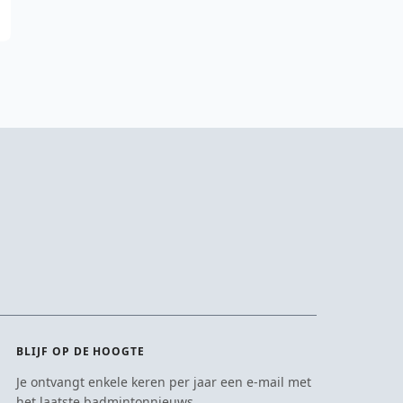
BLIJF OP DE HOOGTE
Je ontvangt enkele keren per jaar een e-mail met
het laatste badmintonnieuws.