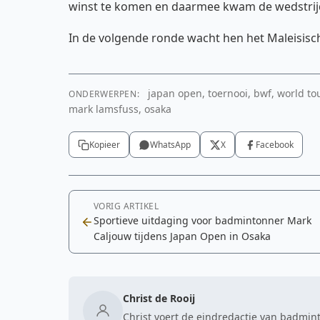
winst te komen en daarmee kwam de wedstrij
In de volgende ronde wacht hen het Maleisis
japan open, toernooi, bwf, world tou
ONDERWERPEN:
mark lamsfuss, osaka
Kopieer
WhatsApp
X
Facebook
VORIG ARTIKEL
Sportieve uitdaging voor badmintonner Mark
Caljouw tijdens Japan Open in Osaka
Christ de Rooij
Christ voert de eindredactie van badmint