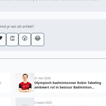
ind je van dit artikel?
️
👏
😮
😂
31 mei 2026
:
Olympisch badmintonner Robin Tabeling
ambieert rol in bestuur Badminton
Nederland
2 maart 2025