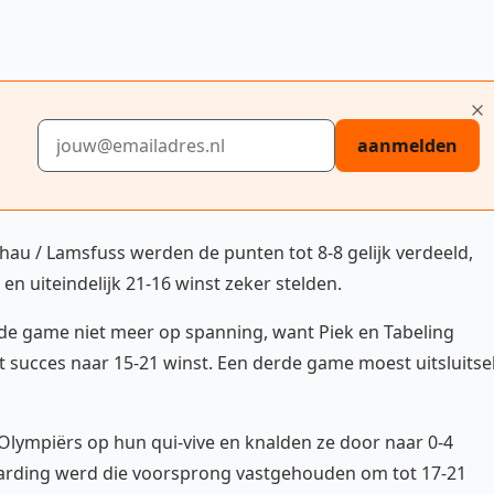
E-mailadres
aanmelden
ohau / Lamsfuss werden de punten tot 8-8 gelijk verdeeld,
en uiteindelijk 21-16 winst zeker stelden.
de game niet meer op spanning, want Piek en Tabeling
 succes naar 15-21 winst. Een derde game moest uitsluitse
lympiërs op hun qui-vive en knalden ze door naar 0-4
arding werd die voorsprong vastgehouden om tot 17-21