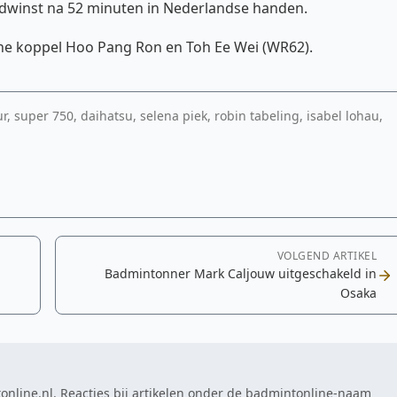
dwinst na 52 minuten in Nederlandse handen.
che koppel Hoo Pang Ron en Toh Ee Wei (WR62).
r, super 750, daihatsu, selena piek, robin tabeling, isabel lohau,
VOLGEND ARTIKEL
Badmintonner Mark Caljouw uitgeschakeld in
Osaka
online.nl. Reacties bij artikelen onder de badmintonline-naam