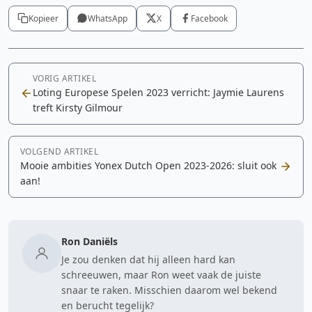
Kopieer
WhatsApp
X
Facebook
VORIG ARTIKEL
Loting Europese Spelen 2023 verricht: Jaymie Laurens
treft Kirsty Gilmour
VOLGEND ARTIKEL
Mooie ambities Yonex Dutch Open 2023-2026: sluit ook
aan!
Ron Daniëls
Je zou denken dat hij alleen hard kan
schreeuwen, maar Ron weet vaak de juiste
snaar te raken. Misschien daarom wel bekend
en berucht tegelijk?