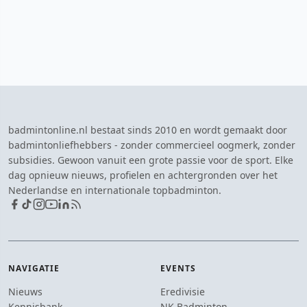
badmintonline.nl bestaat sinds 2010 en wordt gemaakt door
badmintonliefhebbers - zonder commercieel oogmerk, zonder
subsidies. Gewoon vanuit een grote passie voor de sport. Elke
dag opnieuw nieuws, profielen en achtergronden over het
Nederlandse en internationale topbadminton.
NAVIGATIE
EVENTS
Nieuws
Eredivisie
Kennisbank
NK Badminton