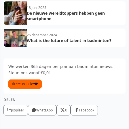
18 juni 2025
De nieuwe wereldtoppers hebben geen
smartphone
26 december 2024
What is the future of talent in badminton?
We werken 365 dagen per jaar aan badmintonnieuws.
Steun ons vanaf €0,01.
Ik steun jullie!
DELEN
Kopieer
WhatsApp
X
Facebook