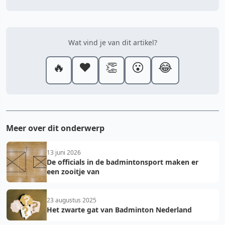
Wat vind je van dit artikel?
🔥
❤️
👏
😮
😂
Meer over dit onderwerp
13 juni 2026
De officials in de badmintonsport maken er
een zooitje van
23 augustus 2025
Het zwarte gat van Badminton Nederland