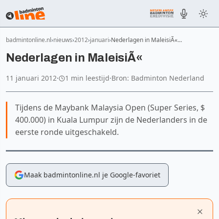
badmintonline.nl
nieuws
2012
januari
Nederlagen in MaleisiÃ«…
Nederlagen in MaleisiÃ«
11 januari 2012
·
1 min leestijd
·
Bron: Badminton Nederland
Tijdens de Maybank Malaysia Open (Super Series, $
400.000) in Kuala Lumpur zijn de Nederlanders in de
eerste ronde uitgeschakeld.
Maak badmintonline.nl je Google-favoriet