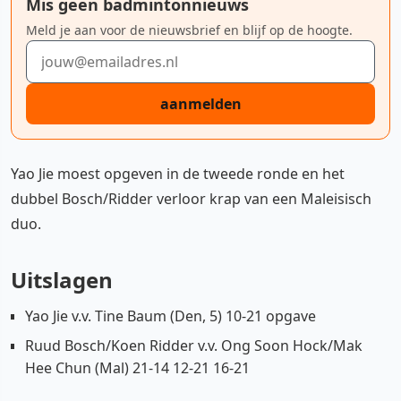
Mis geen badmintonnieuws
Meld je aan voor de nieuwsbrief en blijf op de hoogte.
E-mailadres
aanmelden
Yao Jie moest opgeven in de tweede ronde en het
dubbel Bosch/Ridder verloor krap van een Maleisisch
duo.
Uitslagen
Yao Jie v.v. Tine Baum (Den, 5) 10-21 opgave
Ruud Bosch/Koen Ridder v.v. Ong Soon Hock/Mak
Hee Chun (Mal) 21-14 12-21 16-21