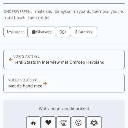
maleisie, malaysia, maybank, toernooi, yao jie,
ONDERWERPEN:
ruud bosch, koen ridder
Kopieer
WhatsApp
X
Facebook
VORIG ARTIKEL
Henk Staats in interview met Omroep Flevoland
VOLGEND ARTIKEL
Met de hand mee
Wat vind je van dit artikel?
🔥
❤️
👏
😮
😂