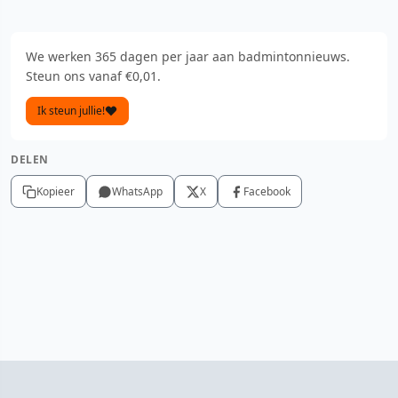
We werken 365 dagen per jaar aan badmintonnieuws.
Steun ons vanaf €0,01.
Ik steun jullie!
DELEN
Kopieer
WhatsApp
X
Facebook