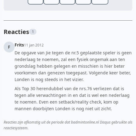
Reacties
1
Frits
11 jan 2012
F
De opgave van Jie tegen de nr.5 geplaatste speler is geen
nederlaag te noemen, zal een fysiek ongemak aan ten
grondslag hebben gelegen en misschien is hier beter
voorkomen dan genezen toegepast. Volgende keer beter,
Londen is nog steeds in het vizier.
Als Top 30 herendubbel van de nrs.76 verliezen dat is
tegen alle verwachtingen in en dat is wel een nederlaag
te noemen. Even een setback/reality check, kom op
mannen doorbijten Londen is nog niet uit zicht.
Reacties zijn afkomstig uit de periode dat badmintonline.nl Disqus gebruikte als
reactiesysteem.