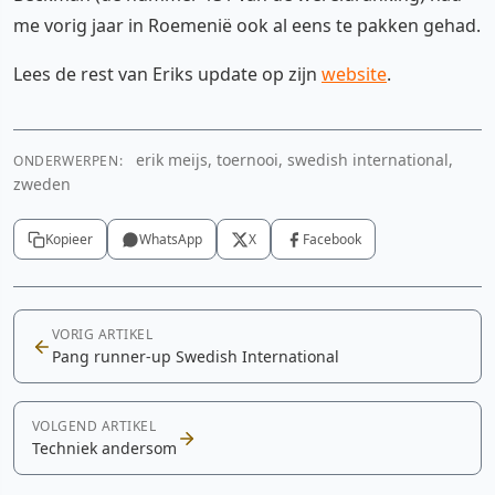
me vorig jaar in Roemenië ook al eens te pakken gehad.
Lees de rest van Eriks update op zijn
website
.
erik meijs, toernooi, swedish international,
ONDERWERPEN:
zweden
Kopieer
WhatsApp
X
Facebook
VORIG ARTIKEL
Pang runner-up Swedish International
VOLGEND ARTIKEL
Techniek andersom