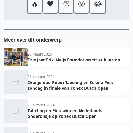
🔥
❤️
👏
😮
😂
Meer over dit onderwerp
23 maart 2026
Drie jaar Erik Meijs Foundation zit er bijna op
26 oktober 2024
Oranje-duo Robin Tabeling en Selena Piek
zondag in finale van Yonex Dutch Open
25 oktober 2024
Tabeling en Piek winnen Nederlands
onderonsje op Yonex Dutch Open