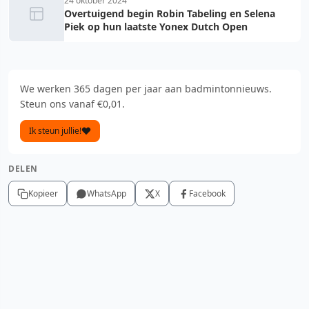
24 oktober 2024
Overtuigend begin Robin Tabeling en Selena
Piek op hun laatste Yonex Dutch Open
We werken 365 dagen per jaar aan badmintonnieuws.
Steun ons vanaf €0,01.
Ik steun jullie!
DELEN
Kopieer
WhatsApp
X
Facebook