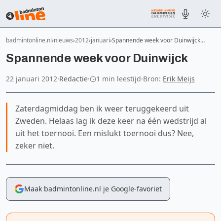
badmintonline.nl
nieuws
2012
januari
Spannende week voor Duinwijck…
Spannende week voor Duinwijck
22 januari 2012
·
Redactie
·
1 min leestijd
·
Bron:
Erik Meijs
Zaterdagmiddag ben ik weer teruggekeerd uit
Zweden. Helaas lag ik deze keer na één wedstrijd al
uit het toernooi. Een mislukt toernooi dus? Nee,
zeker niet.
Maak badmintonline.nl je Google-favoriet