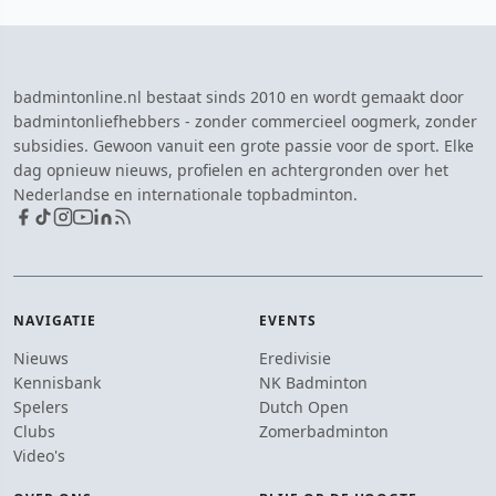
badmintonline.nl bestaat sinds 2010 en wordt gemaakt door
badmintonliefhebbers - zonder commercieel oogmerk, zonder
subsidies. Gewoon vanuit een grote passie voor de sport. Elke
dag opnieuw nieuws, profielen en achtergronden over het
Nederlandse en internationale topbadminton.
NAVIGATIE
EVENTS
Nieuws
Eredivisie
Kennisbank
NK Badminton
Spelers
Dutch Open
Clubs
Zomerbadminton
Video's