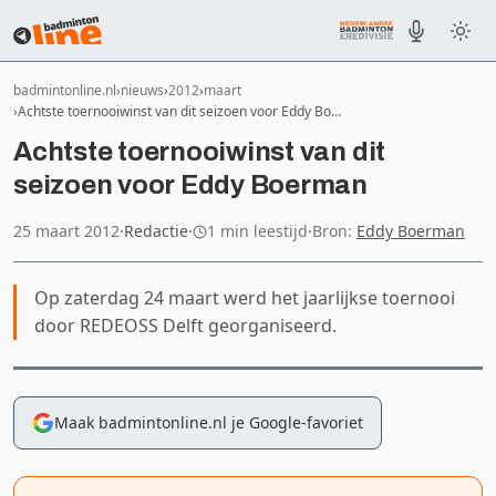
badmintonline.nl
nieuws
2012
maart
Achtste toernooiwinst van dit seizoen voor Eddy Bo…
Achtste toernooiwinst van dit
seizoen voor Eddy Boerman
25 maart 2012
·
Redactie
·
1 min leestijd
·
Bron:
Eddy Boerman
Op zaterdag 24 maart werd het jaarlijkse toernooi
door REDEOSS Delft georganiseerd.
Maak badmintonline.nl je Google-favoriet