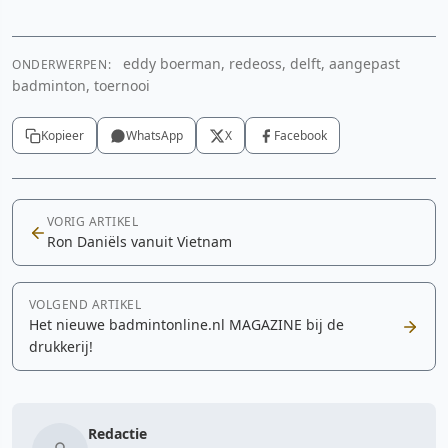
eddy boerman, redeoss, delft, aangepast
ONDERWERPEN:
badminton, toernooi
Kopieer
WhatsApp
X
Facebook
VORIG ARTIKEL
Ron Daniëls vanuit Vietnam
VOLGEND ARTIKEL
Het nieuwe badmintonline.nl MAGAZINE bij de
drukkerij!
Redactie