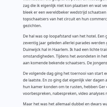
zag die ik eigenlijk niet kon plaatsen en wat 
bleek er een wereldbeker wedstrijd schaatsen 
topschaatsers van het circuit en hun commerci
gezichten.
De hal was op loopafstand van het hotel. Ee
zeventig jaar geleden allerlei parades werde
Duinwijck hal in Haarlem. Ik had een lichte t
omstandigheden. Tijdens het avondeten in het 
aan komende bekende schaatsers. De jongens bl
De volgende dag ging het toernooi van start en
de laatste. En zo ging dat eigenlijk vier dagen
hun kamer konden om te rusten, hebben Ger en
voorbespreken, nabespreken, video analyses mak
Maar het was het allemaal dubbel en dwars w