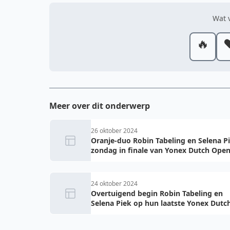
Wat v
🔥
❤
Meer over dit onderwerp
26 oktober 2024
Oranje-duo Robin Tabeling en Selena P
zondag in finale van Yonex Dutch Ope
24 oktober 2024
Overtuigend begin Robin Tabeling en
Selena Piek op hun laatste Yonex Dutc
Open