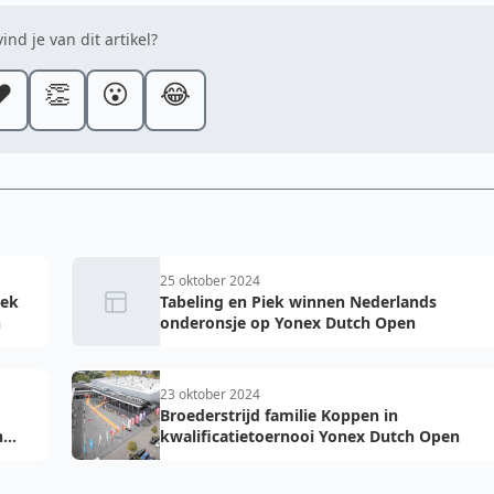
ind je van dit artikel?
️
👏
😮
😂
25 oktober 2024
iek
Tabeling en Piek winnen Nederlands
n
onderonsje op Yonex Dutch Open
23 oktober 2024
Broederstrijd familie Koppen in
h
kwalificatietoernooi Yonex Dutch Open