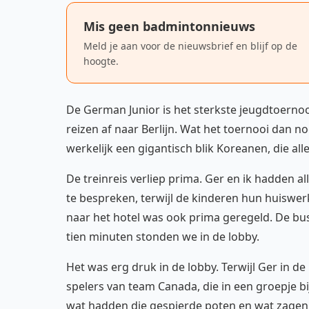
Mis geen badmintonnieuws
Meld je aan voor de nieuwsbrief en blijf op de
hoogte.
De German Junior is het sterkste jeugdtoernoo
reizen af naar Berlijn. Wat het toernooi dan 
werkelijk een gigantisch blik Koreanen, die al
De treinreis verliep prima. Ger en ik hadden a
te bespreken, terwijl de kinderen hun huiswe
naar het hotel was ook prima geregeld. De bu
tien minuten stonden we in de lobby.
Het was erg druk in de lobby. Terwijl Ger in d
spelers van team Canada, die in een groepje bij
wat hadden die gespierde poten en wat zagen z