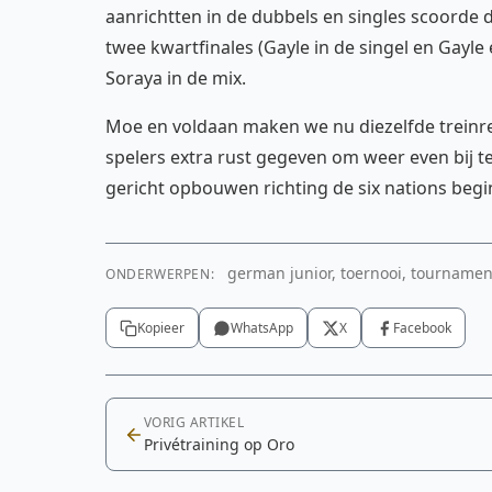
aanrichtten in de dubbels en singles scoorde
twee kwartfinales (Gayle in de singel en Gayle 
Soraya in de mix.
Moe en voldaan maken we nu diezelfde treinr
spelers extra rust gegeven om weer even bij
gericht opbouwen richting de six nations begin
german junior, toernooi, tournamen
ONDERWERPEN:
Kopieer
WhatsApp
X
Facebook
VORIG ARTIKEL
Privétraining op Oro