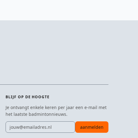
BLIJF OP DE HOOGTE
Je ontvangt enkele keren per jaar een e-mail met
het laatste badmintonnieuws.
E-mailadres
aanmelden