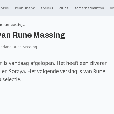
ivisie
kennisbank
spelers
clubs
zomerbadminton
vi
an Rune Massing…
van Rune Massing
derland Rune Massing
n is vandaag afgelopen. Het heeft een zilveren
 en Soraya. Het volgende verslag is van Rune
selectie.