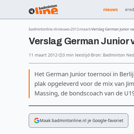
nieuws
ered
badmintonline.nl
nieuws
2012
maart
Verslag German Junior v
Verslag German Junior 
11 maart 2012
·
3 min leestijd
·
Bron: Badminton Ne
Het German Junior toernooi in Berlij
plak opgeleverd voor de mix van Jim
Massing, de bondscoach van de U19 
Maak badmintonline.nl je Google-favoriet