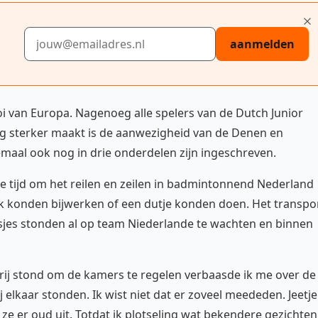
E-mailadres
aanmelden
i van Europa. Nagenoeg alle spelers van de Dutch Junior
nog sterker maakt is de aanwezigheid van de Denen en
lemaal ook nog in drie onderdelen zijn ingeschreven.
lle tijd om het reilen en zeilen in badmintonnend Nederland
rk konden bijwerken of een dutje konden doen. Het transpo
sjes stonden al op team Niederlande te wachten en binnen
e rij stond om de kamers te regelen verbaasde ik me over de
 elkaar stonden. Ik wist niet dat er zoveel meededen. Jeetje
e er oud uit. Totdat ik plotseling wat bekendere gezichten