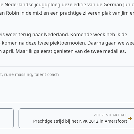
 de Nederlandse jeugdploeg deze editie van de German Juni
en Robin in de mix) en een prachtige zilveren plak van Jim e
eis weer terug naar Nederland. Komende week heb ik de
 te komen na deze twee piektoernooien. Daarna gaan we we
 april. Maar ik ga eerst genieten van de twee medailles.
t, rune massing, talent coach
VOLGEND ARTIKEL
Prachtige strijd bij het NVK 2012 in Amersfoort