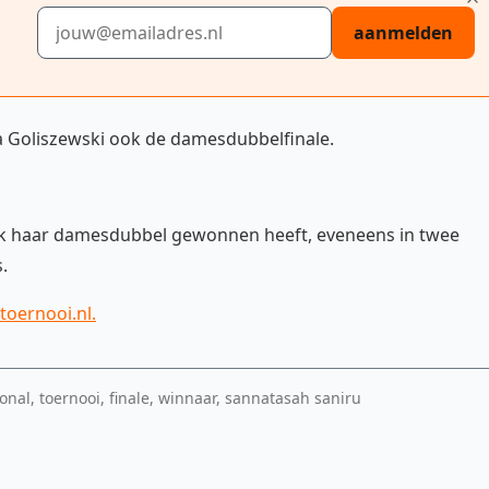
E-mailadres
aanmelden
a Goliszewski ook de damesdubbelfinale.
ook haar damesdubbel gewonnen heeft, eveneens in twee
.
toernooi.nl
.
onal, toernooi, finale, winnaar, sannatasah saniru