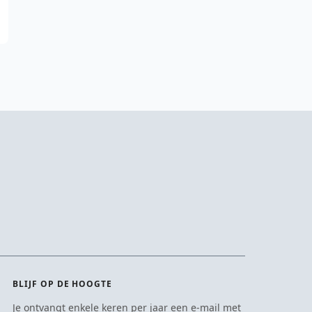
BLIJF OP DE HOOGTE
Je ontvangt enkele keren per jaar een e-mail met