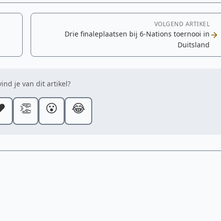
VOLGEND ARTIKEL
Drie finaleplaatsen bij 6-Nations toernooi in
Duitsland
ind je van dit artikel?
️
👏
😮
😂