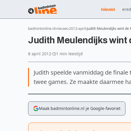
nieuws
ered
badmintonline.nl
nieuws
2012
april
Judith Meulendijks wint de 
Judith Meulendijks wint 
8 april 2012
·
1 min leestijd
Judith speelde vanmiddag de finale 
twee games. Ze maakte daarmee haa
Maak badmintonline.nl je Google-favoriet