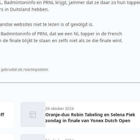
L, Badmintoninfo en PRNL krijgt, jammer dat ze daar zo hun toppe
rs in Duitsland hebben.
dse websites niet te lezen is of gevolgd is.
 Badmntoninfo of PRNL dat we een NL topper in de French
de finale blijkt te staan en zelfs niet als ze die finale wint.
 gebruikte als reactiesysteem.
26 oktober 2024
ff
Oranje-duo Robin Tabeling en Selena Piek
zondag in finale van Yonex Dutch Open