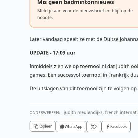
Mis geen badmintonnieuws
Meld je aan voor de nieuwsbrief en blijf op de
hoogte.
Later vandaag speelt ze met de Duitse Johann
UPDATE - 17:09 uur
Inmiddels zien we op toernooi.nl dat Judith 
games. Een succesvol toernooi in Frankrijk dus
De uitslagen van dit toernooi zijn te volgen op
judith meulendijks, french internati
ONDERWERPEN:
Kopieer
WhatsApp
X
Facebook