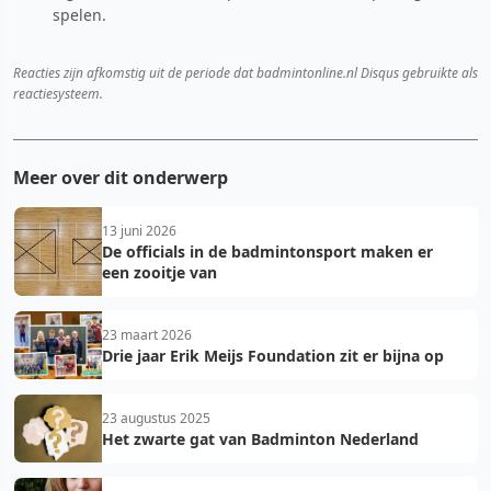
spelen.
Reacties zijn afkomstig uit de periode dat badmintonline.nl Disqus gebruikte als
reactiesysteem.
Meer over dit onderwerp
13 juni 2026
De officials in de badmintonsport maken er
een zooitje van
23 maart 2026
Drie jaar Erik Meijs Foundation zit er bijna op
23 augustus 2025
Het zwarte gat van Badminton Nederland