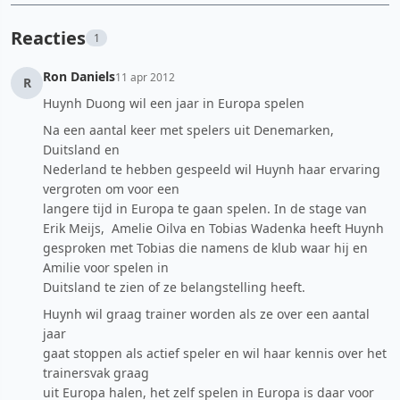
Reacties
1
Ron Daniels
11 apr 2012
R
Huynh Duong wil een jaar in Europa spelen
Na een aantal keer met spelers uit Denemarken,
Duitsland en
Nederland te hebben gespeeld wil Huynh haar ervaring
vergroten om voor een
langere tijd in Europa te gaan spelen. In de stage van
Erik Meijs, Amelie Oilva en Tobias Wadenka heeft Huynh
gesproken met Tobias die namens de klub waar hij en
Amilie voor spelen in
Duitsland te zien of ze belangstelling heeft.
Huynh wil graag trainer worden als ze over een aantal
jaar
gaat stoppen als actief speler en wil haar kennis over het
trainersvak graag
uit Europa halen, het zelf spelen in Europa is daar voor