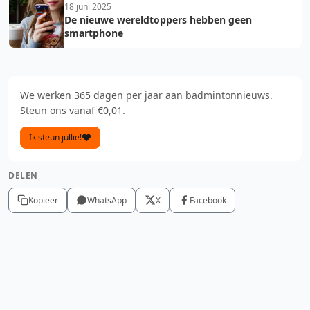
18 juni 2025
De nieuwe wereldtoppers hebben geen
smartphone
We werken 365 dagen per jaar aan badmintonnieuws.
Steun ons vanaf €0,01.
Ik steun jullie!
DELEN
Kopieer
WhatsApp
X
Facebook