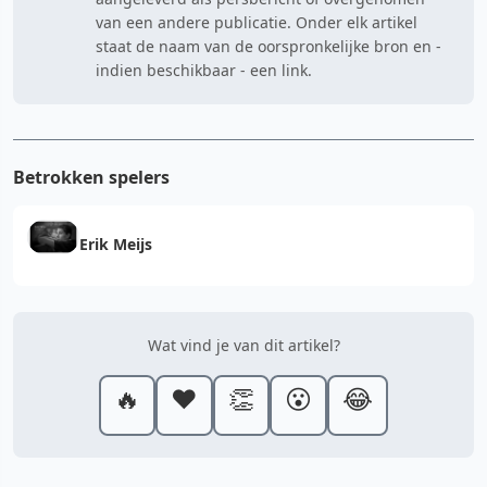
van een andere publicatie. Onder elk artikel
staat de naam van de oorspronkelijke bron en -
indien beschikbaar - een link.
Betrokken spelers
Erik Meijs
Wat vind je van dit artikel?
🔥
❤️
👏
😮
😂