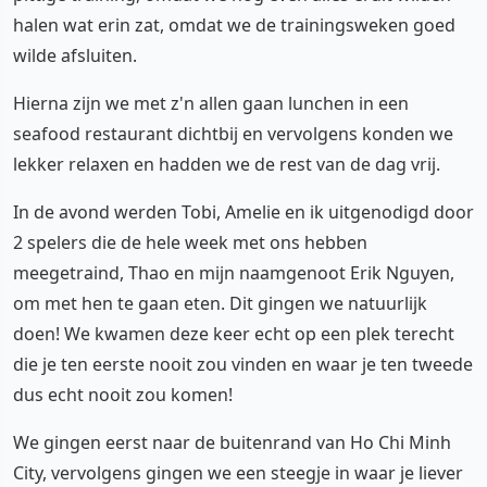
halen wat erin zat, omdat we de trainingsweken goed
wilde afsluiten.
Hierna zijn we met z'n allen gaan lunchen in een
seafood restaurant dichtbij en vervolgens konden we
lekker relaxen en hadden we de rest van de dag vrij.
In de avond werden Tobi, Amelie en ik uitgenodigd door
2 spelers die de hele week met ons hebben
meegetraind, Thao en mijn naamgenoot Erik Nguyen,
om met hen te gaan eten. Dit gingen we natuurlijk
doen! We kwamen deze keer echt op een plek terecht
die je ten eerste nooit zou vinden en waar je ten tweede
dus echt nooit zou komen!
We gingen eerst naar de buitenrand van Ho Chi Minh
City, vervolgens gingen we een steegje in waar je liever