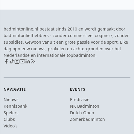
badmintonline.nl bestaat sinds 2010 en wordt gemaakt door
badmintonliefhebbers - zonder commercieel oogmerk, zonder
subsidies. Gewoon vanuit een grote passie voor de sport. Elke
dag opnieuw nieuws, profielen en achtergronden over het
Nederlandse en internationale topbadminton.
NAVIGATIE
EVENTS
Nieuws
Eredivisie
Kennisbank
NK Badminton
Spelers
Dutch Open
Clubs
Zomerbadminton
Video's