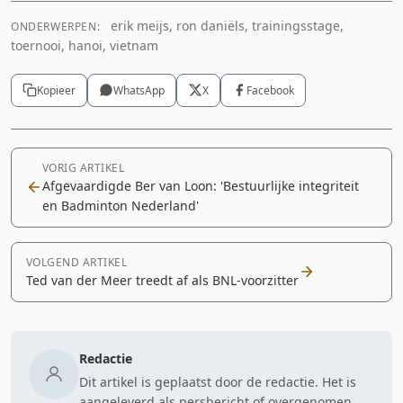
erik meijs, ron daniëls, trainingsstage,
ONDERWERPEN:
toernooi, hanoi, vietnam
Kopieer
WhatsApp
X
Facebook
VORIG ARTIKEL
Afgevaardigde Ber van Loon: 'Bestuurlijke integriteit
en Badminton Nederland'
VOLGEND ARTIKEL
Ted van der Meer treedt af als BNL-voorzitter
Redactie
Dit artikel is geplaatst door de redactie. Het is
aangeleverd als persbericht of overgenomen