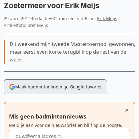
Zoetermeer voor Erik Meijs
29 april 2012
·
Redactie
·
2 min leestijd
·
Bron:
Erik Meijs
·
Artikelfoto: Stef Meijs
Dit weekend mijn tweede Mastertoernooi gewonnen,
maar eerst even korte terugblik op de rest van de
week.
Maak badmintonline.nl je Google-favoriet
Mis geen badmintonnieuws
Meld je aan voor de nieuwsbrief en blijf op de hoogte.
E-mailadres