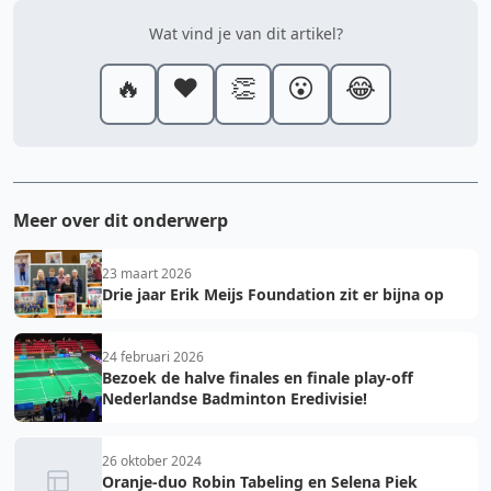
Wat vind je van dit artikel?
🔥
❤️
👏
😮
😂
Meer over dit onderwerp
23 maart 2026
Drie jaar Erik Meijs Foundation zit er bijna op
24 februari 2026
Bezoek de halve finales en finale play-off
Nederlandse Badminton Eredivisie!
26 oktober 2024
Oranje-duo Robin Tabeling en Selena Piek