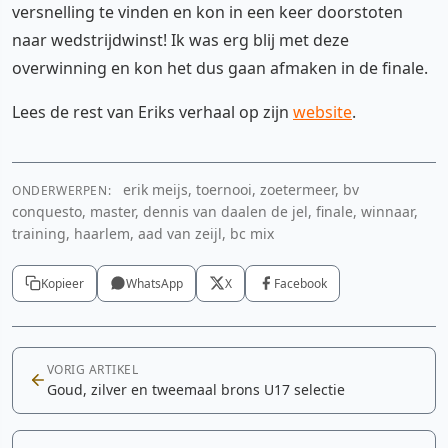
versnelling te vinden en kon in een keer doorstoten
naar wedstrijdwinst! Ik was erg blij met deze
overwinning en kon het dus gaan afmaken in de finale.
Lees de rest van Eriks verhaal op zijn
website
.
erik meijs, toernooi, zoetermeer, bv
ONDERWERPEN:
conquesto, master, dennis van daalen de jel, finale, winnaar,
training, haarlem, aad van zeijl, bc mix
Kopieer
WhatsApp
X
Facebook
VORIG ARTIKEL
Goud, zilver en tweemaal brons U17 selectie