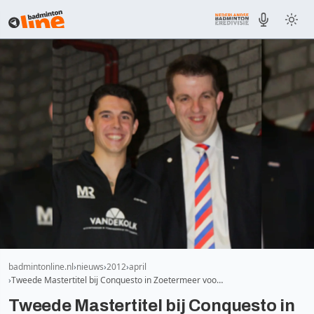
badmintonline.nl
nieuws
2012
april
Tweede Mastertitel bij Conquesto in Zoetermeer voo…
Tweede Mastertitel bij Conquesto in