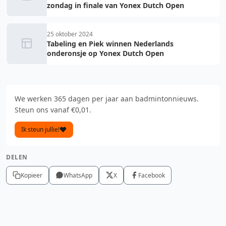
zondag in finale van Yonex Dutch Open
25 oktober 2024
Tabeling en Piek winnen Nederlands
onderonsje op Yonex Dutch Open
We werken 365 dagen per jaar aan badmintonnieuws.
Steun ons vanaf €0,01.
Ik steun jullie!
DELEN
Kopieer
WhatsApp
X
Facebook