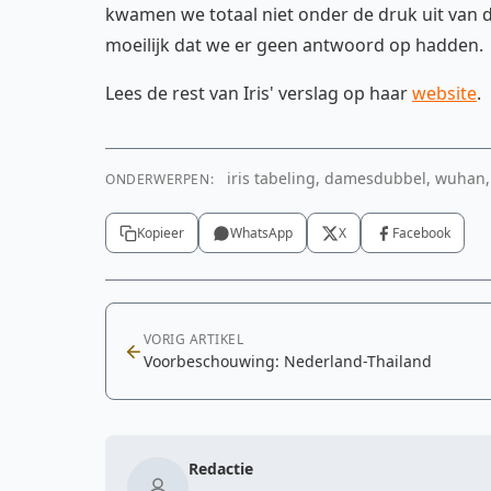
kwamen we totaal niet onder de druk uit van d
moeilijk dat we er geen antwoord op hadden.
Lees de rest van Iris' verslag op haar
website
.
iris tabeling, damesdubbel, wuhan, c
ONDERWERPEN:
Kopieer
WhatsApp
X
Facebook
VORIG ARTIKEL
Voorbeschouwing: Nederland-Thailand
Redactie