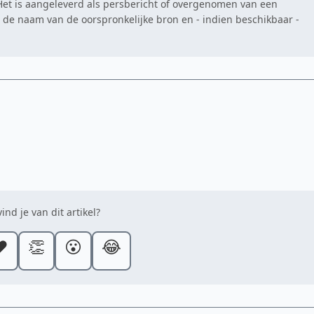
. Het is aangeleverd als persbericht of overgenomen van een
at de naam van de oorspronkelijke bron en - indien beschikbaar -
ind je van dit artikel?
️
👏
😮
😂