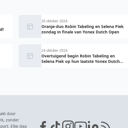
26 oktober 2024
Oranje-duo Robin Tabeling en Selena Piek
d!
zondag in finale van Yonex Dutch Open
24 oktober 2024
Overtuigend begin Robin Tabeling en
Selena Piek op hun laatste Yonex Dutch
Open
akt door
rk, zonder
port. Elke dag