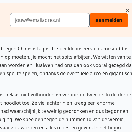
E-mailadres
aanmelden
d tegen Chinese Taipei. Ik speelde de eerste damesdubbel
n op moeten. Jie mocht het spits afbijten. We wisten van te
 gaan worden en Huaiwen had ons dan ook vooral gezegd da
 spel te spelen, ondanks de eventuele airco en gigantisc
et helaas niet volhouden en verloor de tweede. In de derde
et noodlot toe. Ze viel achterin en kreeg een enorme
 had waarschijnlijk te weinig gedronken en dus begonnen
p ging. We speelden tegen de nummer 10 van de wereld,
waar zou worden en alles moesten geven. In het begin