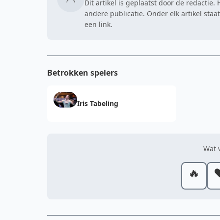
Dit artikel is geplaatst door de redactie
andere publicatie. Onder elk artikel sta
een link.
Betrokken spelers
Iris Tabeling
Wat v
🔥
❤