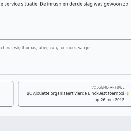
e service situatie. De inrush en derde slag was gewoon zo
hina, wk, thomas, uber, cup, toernooi, yao jie
VOLGEND ARTIKEL
BC Alouette organiseert vierde Eind-Best toernooi
op 26 mei 2012