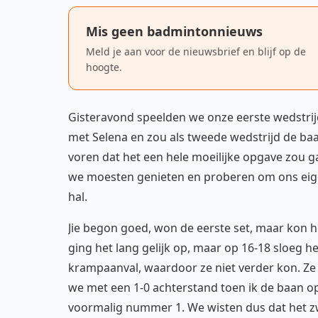
Mis geen badmintonnieuws
Meld je aan voor de nieuwsbrief en blijf op de
hoogte.
Gisteravond speelden we onze eerste wedstrij
met Selena en zou als tweede wedstrijd de baa
voren dat het een hele moeilijke opgave zou
we moesten genieten en proberen om ons eigen
hal.
Jie begon goed, won de eerste set, maar kon h
ging het lang gelijk op, maar op 16-18 sloeg h
krampaanval, waardoor ze niet verder kon. Ze
we met een 1-0 achterstand toen ik de baan o
voormalig nummer 1. We wisten dus dat het z