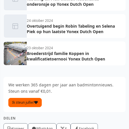
onderonsje op Yonex Dutch Open
24 oktober 2024
Overtuigend begin Robin Tabeling en Selena
Piek op hun laatste Yonex Dutch Open
23 oktober 2024
Broederstrijd familie Koppen in
kwalificatietoernooi Yonex Dutch Open
We werken 365 dagen per jaar aan badmintonnieuws.
Steun ons vanaf €0,01.
Ik steun jullie!
DELEN
Kopieer
WhatsApp
X
Facebook