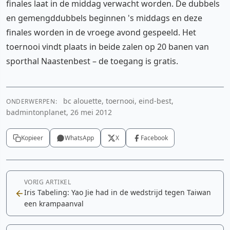
finales laat in de middag verwacht worden. De dubbels
en gemengddubbels beginnen 's middags en deze
finales worden in de vroege avond gespeeld. Het
toernooi vindt plaats in beide zalen op 20 banen van
sporthal Naastenbest – de toegang is gratis.
bc alouette, toernooi, eind-best,
ONDERWERPEN:
badmintonplanet, 26 mei 2012
Kopieer
WhatsApp
X
Facebook
VORIG ARTIKEL
Iris Tabeling: Yao Jie had in de wedstrijd tegen Taiwan
een krampaanval