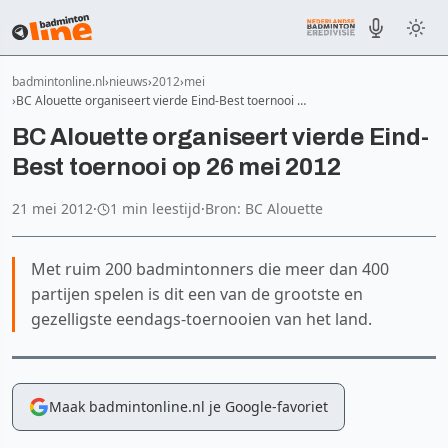
badmintonline.nl
nieuws
2012
mei
BC Alouette organiseert vierde Eind-Best toernooi …
BC Alouette organiseert vierde Eind-
Best toernooi op 26 mei 2012
21 mei 2012
·
1 min leestijd
·
Bron: BC Alouette
Met ruim 200 badmintonners die meer dan 400
partijen spelen is dit een van de grootste en
gezelligste eendags-toernooien van het land.
Maak badmintonline.nl je Google-favoriet