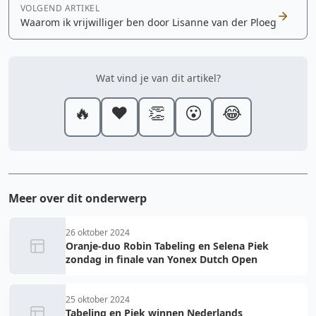
VOLGEND ARTIKEL
Waarom ik vrijwilliger ben door Lisanne van der Ploeg
Wat vind je van dit artikel?
🔥
❤️
👏
😮
😂
Meer over dit onderwerp
26 oktober 2024
Oranje-duo Robin Tabeling en Selena Piek
zondag in finale van Yonex Dutch Open
25 oktober 2024
Tabeling en Piek winnen Nederlands