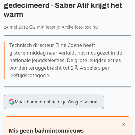
gedecimeerd - Saber Afif krijgt het
warm
24 mei 2012
·
2 min leestijd
·
Artikelfoto: sxc.hu
Technisch directeur Eline Coene heeft
gisterenmiddag naar verluidt het mes gezet in de
nationale jeugdselecties. De grote jeugdselecties
worden teruggebracht tot 2 Ã 4 spelers per
leeftijdscategorie.
Maak badmintonline.nl je Google-favoriet
Mis geen badmintonnieuws