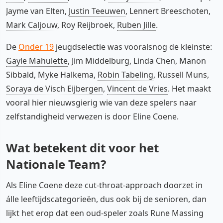
Jayme van Elten,
Justin Teeuwen
, Lennert Breeschoten,
Mark Caljouw
, Roy Reijbroek,
Ruben Jille
.
De
Onder 19
jeugdselectie was vooralsnog de kleinste:
Gayle Mahulette
, Jim Middelburg, Linda Chen, Manon
Sibbald, Myke Halkema,
Robin Tabeling
, Russell Muns,
Soraya de Visch Eijbergen
,
Vincent de Vries
. Het maakt
vooral hier nieuwsgierig wie van deze spelers naar
zelfstandigheid verwezen is door Eline Coene.
Wat betekent dit voor het
Nationale Team?
Als Eline Coene deze cut-throat-approach doorzet in
álle leeftijdscategorieën, dus ook bij de senioren, dan
lijkt het erop dat een oud-speler zoals Rune Massing