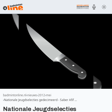
badmintonline.nl
nieuws
2012
mei
Nationale Jeugdselecties gedecimeerd - Saber Afif …
Nationale Jeugdselecties