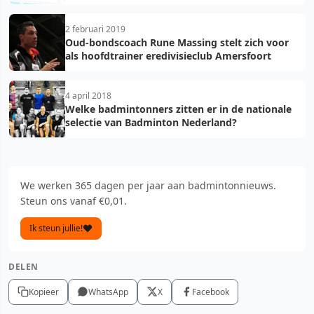
2 februari 2019
Oud-bondscoach Rune Massing stelt zich voor
als hoofdtrainer eredivisieclub Amersfoort
4 april 2018
Welke badmintonners zitten er in de nationale
selectie van Badminton Nederland?
We werken 365 dagen per jaar aan badmintonnieuws.
Steun ons vanaf €0,01.
Ik steun jullie!
DELEN
Kopieer
WhatsApp
X
Facebook