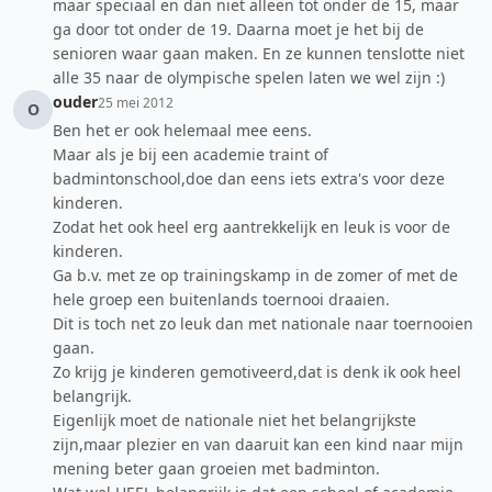
maar speciaal en dan niet alleen tot onder de 15, maar
ga door tot onder de 19. Daarna moet je het bij de
senioren waar gaan maken. En ze kunnen tenslotte niet
alle 35 naar de olympische spelen laten we wel zijn :)
ouder
25 mei 2012
O
Ben het er ook helemaal mee eens.
Maar als je bij een academie traint of
badmintonschool,doe dan eens iets extra's voor deze
kinderen.
Zodat het ook heel erg aantrekkelijk en leuk is voor de
kinderen.
Ga b.v. met ze op trainingskamp in de zomer of met de
hele groep een buitenlands toernooi draaien.
Dit is toch net zo leuk dan met nationale naar toernooien
gaan.
Zo krijg je kinderen gemotiveerd,dat is denk ik ook heel
belangrijk.
Eigenlijk moet de nationale niet het belangrijkste
zijn,maar plezier en van daaruit kan een kind naar mijn
mening beter gaan groeien met badminton.