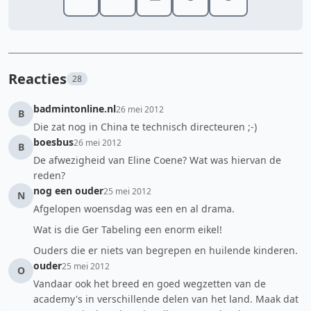
Reacties
28
badmintonline.nl
26 mei 2012
B
Die zat nog in China te technisch directeuren ;-)
boesbus
26 mei 2012
B
De afwezigheid van Eline Coene? Wat was hiervan de
reden?
nog een ouder
25 mei 2012
N
Afgelopen woensdag was een en al drama.
Wat is die Ger Tabeling een enorm eikel!
Ouders die er niets van begrepen en huilende kinderen.
ouder
25 mei 2012
O
Vandaar ook het breed en goed wegzetten van de
academy's in verschillende delen van het land. Maak dat