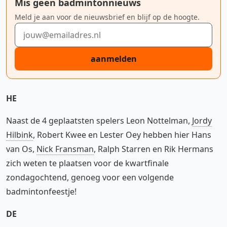
Mis geen badmintonnieuws
Meld je aan voor de nieuwsbrief en blijf op de hoogte.
E-mailadres
aanmelden
HE
Naast de 4 geplaatsten spelers Leon Nottelman,
Jordy
Hilbink
, Robert Kwee en Lester Oey hebben hier Hans
van Os,
Nick Fransman
, Ralph Starren en Rik Hermans
zich weten te plaatsen voor de kwartfinale
zondagochtend, genoeg voor een volgende
badmintonfeestje!
DE