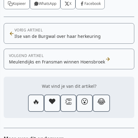
Kopieer
WhatsApp
X
Facebook
VORIG ARTIKEL
Ilse van de Burgwal over haar herkeuring
VOLGEND ARTIKEL
Meulendijks en Fransman winnen Hoensbroek
Wat vind je van dit artikel?
🔥
❤️
👏
😮
😂