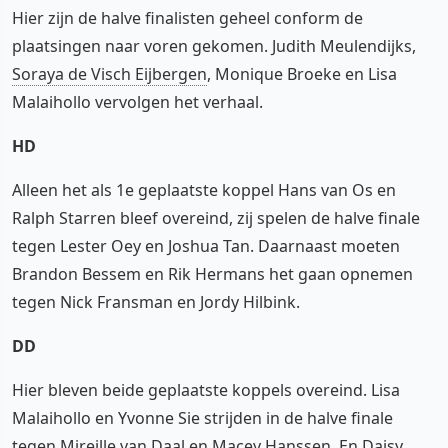
Hier zijn de halve finalisten geheel conform de
plaatsingen naar voren gekomen. Judith Meulendijks,
Soraya de Visch Eijbergen
, Monique Broeke en Lisa
Malaihollo vervolgen het verhaal.
HD
Alleen het als 1e geplaatste koppel Hans van Os en
Ralph Starren bleef overeind, zij spelen de halve finale
tegen Lester Oey en Joshua Tan. Daarnaast moeten
Brandon Bessem en Rik Hermans het gaan opnemen
tegen Nick Fransman en Jordy Hilbink.
DD
Hier bleven beide geplaatste koppels overeind. Lisa
Malaihollo en Yvonne Sie strijden in de halve finale
tegen Mireille van Daal en Macey Hanssen. En Daisy