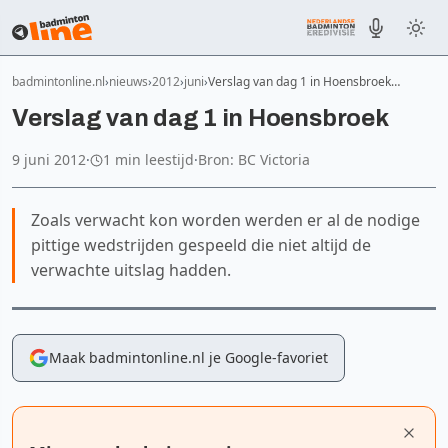
badmintonline.nl
nieuws
2012
juni
Verslag van dag 1 in Hoensbroek…
Verslag van dag 1 in Hoensbroek
9 juni 2012
·
1 min leestijd
·
Bron: BC Victoria
Zoals verwacht kon worden werden er al de nodige
pittige wedstrijden gespeeld die niet altijd de
verwachte uitslag hadden.
Maak badmintonline.nl je Google-favoriet