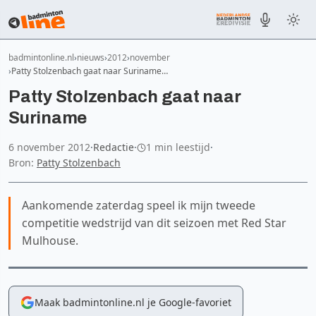
badmintonline.nl
nieuws
2012
november
Patty Stolzenbach gaat naar Suriname…
Patty Stolzenbach gaat naar
Suriname
6 november 2012
·
Redactie
·
1 min leestijd
·
Bron:
Patty Stolzenbach
Aankomende zaterdag speel ik mijn tweede
competitie wedstrijd van dit seizoen met Red Star
Mulhouse.
Maak badmintonline.nl je Google-favoriet