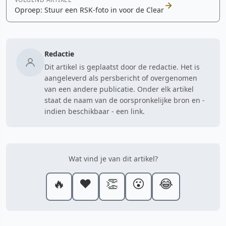
Oproep: Stuur een RSK-foto in voor de Clear
Redactie
Dit artikel is geplaatst door de redactie. Het is
aangeleverd als persbericht of overgenomen
van een andere publicatie. Onder elk artikel
staat de naam van de oorspronkelijke bron en -
indien beschikbaar - een link.
Wat vind je van dit artikel?
🔥
❤️
👏
😮
😂