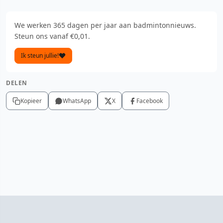
We werken 365 dagen per jaar aan badmintonnieuws.
Steun ons vanaf €0,01.
Ik steun jullie!
DELEN
Kopieer
WhatsApp
X
Facebook