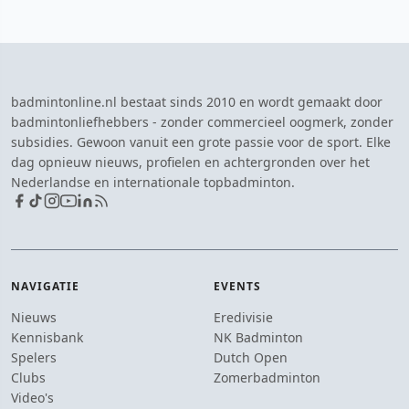
badmintonline.nl bestaat sinds 2010 en wordt gemaakt door
badmintonliefhebbers - zonder commercieel oogmerk, zonder
subsidies. Gewoon vanuit een grote passie voor de sport. Elke
dag opnieuw nieuws, profielen en achtergronden over het
Nederlandse en internationale topbadminton.
NAVIGATIE
EVENTS
Nieuws
Eredivisie
Kennisbank
NK Badminton
Spelers
Dutch Open
Clubs
Zomerbadminton
Video's