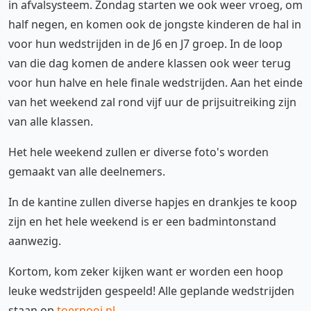
in afvalsysteem. Zondag starten we ook weer vroeg, om
half negen, en komen ook de jongste kinderen de hal in
voor hun wedstrijden in de J6 en J7 groep. In de loop
van die dag komen de andere klassen ook weer terug
voor hun halve en hele finale wedstrijden. Aan het einde
van het weekend zal rond vijf uur de prijsuitreiking zijn
van alle klassen.
Het hele weekend zullen er diverse foto's worden
gemaakt van alle deelnemers.
In de kantine zullen diverse hapjes en drankjes te koop
zijn en het hele weekend is er een badmintonstand
aanwezig.
Kortom, kom zeker kijken want er worden een hoop
leuke wedstrijden gespeeld! Alle geplande wedstrijden
staan op
toernooi.nl
.