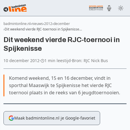
badmintonline.nl
nieuws
2012
december
Dit weekend vierde RJC-toernooi in Spijkenisse…
Dit weekend vierde RJC-toernooi in
Spijkenisse
10 december 2012
·
1 min leestijd
·
Bron: RJC Nick Bus
Komend weekend, 15 en 16 december, vindt in
sporthal Maaswijk te Spijkenisse het vierde RJC
toernooi plaats in de reeks van 6 jeugdtoernooien.
Maak badmintonline.nl je Google-favoriet