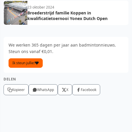
23 oktober 2024
Broederstrijd familie Koppen in
kwalificatietoernooi Yonex Dutch Open
We werken 365 dagen per jaar aan badmintonnieuws.
Steun ons vanaf €0,01.
Ik steun jullie!
DELEN
Kopieer
WhatsApp
X
Facebook