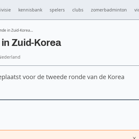
ivisie
kennisbank
spelers
clubs
zomerbadminton
vi
nde in Zuid-Korea…
 in Zuid-Korea
Nederland
 geplaatst voor de tweede ronde van de Korea