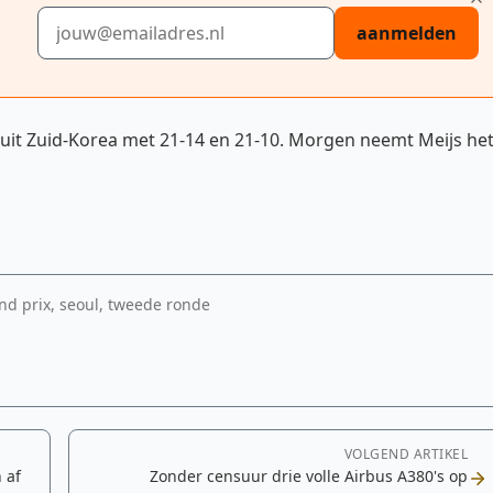
E-mailadres
aanmelden
 uit Zuid-Korea met 21-14 en 21-10. Morgen neemt Meijs he
and prix, seoul, tweede ronde
VOLGEND ARTIKEL
 af
Zonder censuur drie volle Airbus A380's op