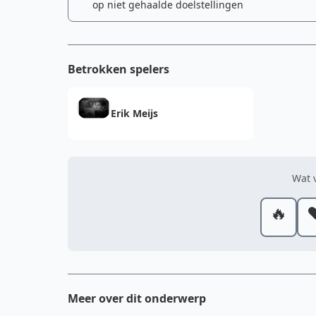
op niet gehaalde doelstellingen
Betrokken spelers
Erik Meijs
Wat v
🔥
❤
Meer over dit onderwerp