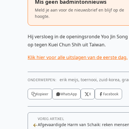
Mis geen badmintonnieuws
Meld je aan voor de nieuwsbrief en blijf op de
hoogte.
Hij versloeg in de openingsronde Yoo Jin Song
op tegen Kuei Chun Shih uit Taiwan.
Klik hier voor alle uitslagen van de eerste dag.
erik meijs, toernooi, zuid-korea, gr
ONDERWERPEN:
Kopieer
WhatsApp
X
Facebook
VORIG ARTIKEL
Afgevaardigde Harm van Schaik: reken mensen