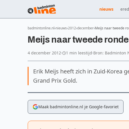
nieuws
ered
badmintonline.nl
nieuws
2012
december
Meijs naar tweede ro
Meijs naar tweede ronde
4 december 2012
·
1 min leestijd
·
Bron: Badminton 
Erik Meijs heeft zich in Zuid-Korea
Grand Prix Gold.
Maak badmintonline.nl je Google-favoriet