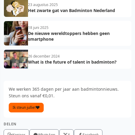
23 augustus 2025
Het zwarte gat van Badminton Nederland
18 juni 2025
De nieuwe wereldtoppers hebben geen
smartphone
26 december 2024
What is the future of talent in badminton?
We werken 365 dagen per jaar aan badmintonnieuws.
Steun ons vanaf €0,01.
Ik steun jullie!
DELEN
Kopieer
WhatsApp
X
Facebook