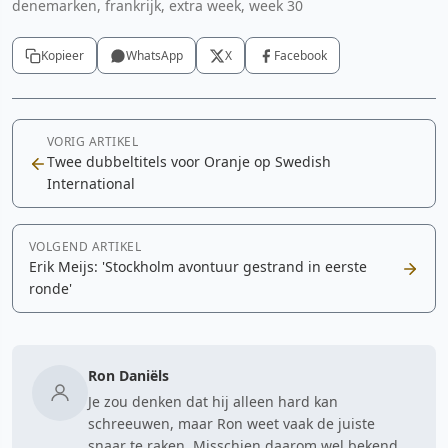
denemarken, frankrijk, extra week, week 30
Kopieer
WhatsApp
X
Facebook
VORIG ARTIKEL
Twee dubbeltitels voor Oranje op Swedish
International
VOLGEND ARTIKEL
Erik Meijs: 'Stockholm avontuur gestrand in eerste
ronde'
Ron Daniëls
Je zou denken dat hij alleen hard kan
schreeuwen, maar Ron weet vaak de juiste
snaar te raken. Misschien daarom wel bekend