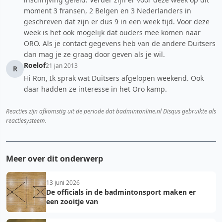
moment 3 fransen, 2 Belgen en 3 Nederlanders in
geschreven dat zijn er dus 9 in een week tijd. Voor deze
week is het ook mogelijk dat ouders mee komen naar
ORO. Als je contact gegevens heb van de andere Duitsers
dan mag je ze graag door geven als je wil.
Roelof
21 jan 2013
R
Hi Ron, Ik sprak wat Duitsers afgelopen weekend. Ook
daar hadden ze interesse in het Oro kamp.
Reacties zijn afkomstig uit de periode dat badmintonline.nl Disqus gebruikte als
reactiesysteem.
Meer over dit onderwerp
13 juni 2026
De officials in de badmintonsport maken er
een zooitje van