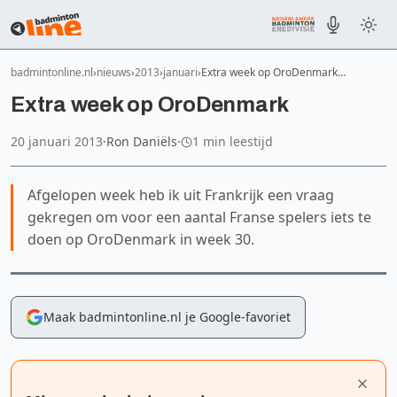
badmintonline.nl
nieuws
2013
januari
Extra week op OroDenmark…
Extra week op OroDenmark
20 januari 2013
·
Ron Daniëls
·
1 min leestijd
Afgelopen week heb ik uit Frankrijk een vraag
gekregen om voor een aantal Franse spelers iets te
doen op OroDenmark in week 30.
Maak badmintonline.nl je Google-favoriet