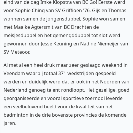
eind van de dag Imke Klopstra van BC Go! Eerste werd
voor Sophie Ching van SV Griffioen '76. Gijs en Thomas
wonnen samen de jongensdubbel, Sophie won samen
met Maaike Agtersmit van BC Drachten de
meisjesdubbel en het gemengddubbel tot slot werd
gewonnen door Jesse Keuning en Nadine Niemeijer van
SV Meteoor.
Al met al een heel druk maar zeer geslaagd weekend in
Veendam waarbij totaal 371 wedstrijden gespeeld
werden en duidelijk werd dat er ook in het Noorden van
Nederland genoeg talent rondloopt. Het gezellige, goed
georganiseerde en vooral sportieve toernooi leverde
een veelbelovend beeld voor de kwaliteit van het
badminton in de drie bovenste provincies de komende
jaren.