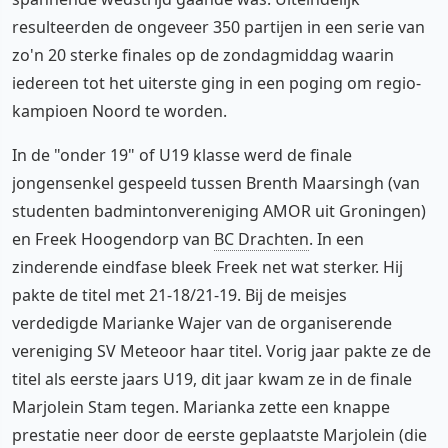
resulteerden de ongeveer 350 partijen in een serie van
zo'n 20 sterke finales op de zondagmiddag waarin
iedereen tot het uiterste ging in een poging om regio-
kampioen Noord te worden.
In de "onder 19" of U19 klasse werd de finale
jongensenkel gespeeld tussen Brenth Maarsingh (van
studenten badmintonvereniging AMOR uit Groningen)
en Freek Hoogendorp van
BC Drachten
. In een
zinderende eindfase bleek Freek net wat sterker. Hij
pakte de titel met 21-18/21-19. Bij de meisjes
verdedigde Marianke Wajer van de organiserende
vereniging SV Meteoor haar titel. Vorig jaar pakte ze de
titel als eerste jaars U19, dit jaar kwam ze in de finale
Marjolein Stam tegen. Marianka zette een knappe
prestatie neer door de eerste geplaatste Marjolein (die