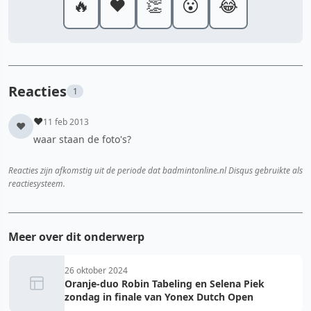
🔥
❤️
👏
😮
😂
Reacties
1
♥
11 feb 2013
♥
waar staan de foto's?
Reacties zijn afkomstig uit de periode dat badmintonline.nl Disqus gebruikte als
reactiesysteem.
Meer over dit onderwerp
26 oktober 2024
Oranje-duo Robin Tabeling en Selena Piek
zondag in finale van Yonex Dutch Open