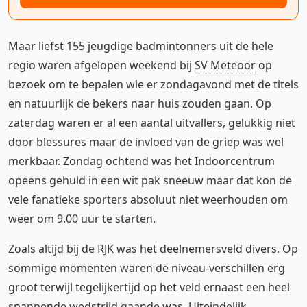
Maar liefst 155 jeugdige badmintonners uit de hele
regio waren afgelopen weekend bij
SV Meteoor
op
bezoek om te bepalen wie er zondagavond met de titels
en natuurlijk de bekers naar huis zouden gaan. Op
zaterdag waren er al een aantal uitvallers, gelukkig niet
door blessures maar de invloed van de griep was wel
merkbaar. Zondag ochtend was het Indoorcentrum
opeens gehuld in een wit pak sneeuw maar dat kon de
vele fanatieke sporters absoluut niet weerhouden om
weer om 9.00 uur te starten.
Zoals altijd bij de RJK was het deelnemersveld divers. Op
sommige momenten waren de niveau-verschillen erg
groot terwijl tegelijkertijd op het veld ernaast een heel
spannende wedstrijd gaande was. Uiteindelijk