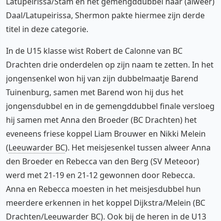
Latupeirissa/Stam en het gemengddubbel naar (alweer)
Daal/Latupeirissa, Shermon pakte hiermee zijn derde
titel in deze categorie.
In de U15 klasse wist Robert de Calonne van BC
Drachten drie onderdelen op zijn naam te zetten. In het
jongensenkel won hij van zijn dubbelmaatje Barend
Tuinenburg, samen met Barend won hij dus het
jongensdubbel en in de gemengddubbel finale versloeg
hij samen met Anna den Broeder (BC Drachten) het
eveneens friese koppel Liam Brouwer en Nikki Melein
(
Leeuwarder BC
). Het meisjesenkel tussen alweer Anna
den Broeder en Rebecca van den Berg (SV Meteoor)
werd met 21-19 en 21-12 gewonnen door Rebecca.
Anna en Rebecca moesten in het meisjesdubbel hun
meerdere erkennen in het koppel Dijkstra/Melein (BC
Drachten/Leeuwarder BC). Ook bij de heren in de U13