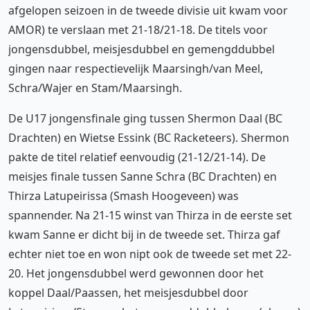
afgelopen seizoen in de tweede divisie uit kwam voor
AMOR) te verslaan met 21-18/21-18. De titels voor
jongensdubbel, meisjesdubbel en gemengddubbel
gingen naar respectievelijk Maarsingh/van Meel,
Schra/Wajer en Stam/Maarsingh.
De U17 jongensfinale ging tussen Shermon Daal (BC
Drachten) en Wietse Essink (BC Racketeers). Shermon
pakte de titel relatief eenvoudig (21-12/21-14). De
meisjes finale tussen Sanne Schra (BC Drachten) en
Thirza Latupeirissa (Smash Hoogeveen) was
spannender. Na 21-15 winst van Thirza in de eerste set
kwam Sanne er dicht bij in de tweede set. Thirza gaf
echter niet toe en won nipt ook de tweede set met 22-
20. Het jongensdubbel werd gewonnen door het
koppel Daal/Paassen, het meisjesdubbel door