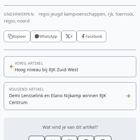
regio jeugd kampioenschappen, rjk, toernooi,
ONDERWERPEN:
regio, noord
Kopieer
WhatsApp
X
Facebook
VORIG ARTIKEL
Hoog niveau bij RJK Zuid-West
VOLGEND ARTIKEL
Demi Lensselink en Elano Nijkamp winnen RJK
Centrum
Wat vind je van dit artikel?