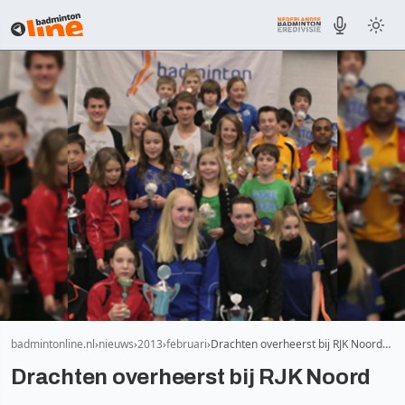
badmintonline.nl
nieuws
2013
februari
Drachten overheerst bij RJK Noord…
Drachten overheerst bij RJK Noord