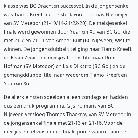
klasse was BC Drachten succesvol. In de jongensenkel
was Tiamo Kreeft net te sterk voor Thomas Niemeijer
van SV Meteoor (21-19/14-21/22-20). De meisjesenkel
finale werd gewonnen door Yuanxin Xu van BC Go! die
met 21-7 en 21-11 van Amber Bult (BC Nijeveen) wist te
winnen. De jongensdubbel titel ging naar Tiamo Kreeft
en Ewan Zwart, de meisjesdubbel titel naar Roos
Hofman (SV Meteoor) en Lois Dijkstra (BC Go!) en de
gemengddubbel titel naar wederom Tiamo Kreeft en
Yuanxin Xu.
De allerkleinsten speelden alleen zondags en hadden
dus een druk programma. Gijs Polmans van BC
Nijeveen versloeg Thomas Thackray van SV Meteoor in
de jongensenkel finale met 21-13 en 21-16. Voor de
meisjes enkel was er een finale poule waaruit aan het