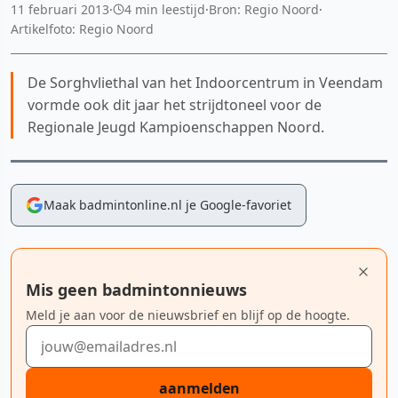
11 februari 2013
·
4 min leestijd
·
Bron: Regio Noord
·
Artikelfoto: Regio Noord
De Sorghvliethal van het Indoorcentrum in Veendam
vormde ook dit jaar het strijdtoneel voor de
Regionale Jeugd Kampioenschappen Noord.
Maak badmintonline.nl je Google-favoriet
Mis geen badmintonnieuws
Meld je aan voor de nieuwsbrief en blijf op de hoogte.
E-mailadres
aanmelden