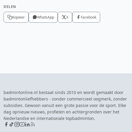
DELEN
Kopieer
WhatsApp
X
Facebook
badmintonline.nl bestaat sinds 2010 en wordt gemaakt door
badmintonliefhebbers - zonder commercieel oogmerk, zonder
subsidies. Gewoon vanuit een grote passie voor de sport. Elke
dag opnieuw nieuws, profielen en achtergronden over het
Nederlandse en internationale topbadminton.