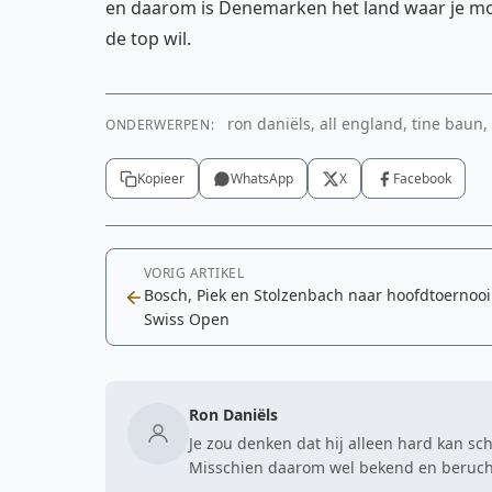
en daarom is Denemarken het land waar je moet
de top wil.
ron daniëls, all england, tine baun,
ONDERWERPEN:
Kopieer
WhatsApp
X
Facebook
VORIG ARTIKEL
Bosch, Piek en Stolzenbach naar hoofdtoernooi
Swiss Open
Ron Daniëls
Je zou denken dat hij alleen hard kan sc
Misschien daarom wel bekend en berucht