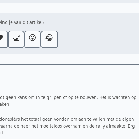
ind je van dit artikel?
️
👏
😮
😂
jgt geen kans om in te grijpen of op te bouwen. Het is wachten op
aken.
Indonesiërs het totaal geen vonden om aan te vallen met de eigen
 waarna de heer het moeiteloos overnam en de rally afmaakte. Erg
d.