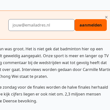
E-mailadres
aanmelden
n was groot. Het is niet gek dat badminton hier op een
dt geweldig aangepakt. Onze sport is meer en langer op TV
g commentaar bij de wedstrijden wat tot gevolg heeft dat
 over gaat. Interviews worden gedaan door Carmille Marti
 Chong Wei staat te praten.
e zondag voor de finales worden de halve finales herhaald
e kijk cijfers liegen er ook niet om. 2,3 miljoen mensen
de Deense bevolking.