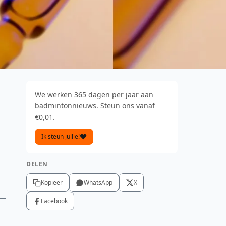
We werken 365 dagen per jaar aan
badmintonnieuws. Steun ons vanaf
€0,01.
Ik steun jullie!
DELEN
Kopieer
WhatsApp
X
Facebook