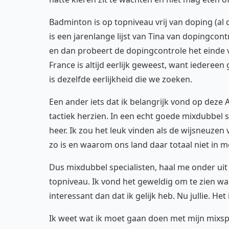
Badminton is op topniveau vrij van doping (al d
is een jarenlange lijst van Tina van dopingcont
en dan probeert de dopingcontrole het einde
France is altijd eerlijk geweest, want iedereen
is dezelfde eerlijkheid die we zoeken.
Een ander iets dat ik belangrijk vond op deze A
tactiek herzien. In een echt goede mixdubbel 
heer. Ik zou het leuk vinden als de wijsneuz
zo is en waarom ons land daar totaal niet in m
Dus mixdubbel specialisten, haal me onder uit
topniveau. Ik vond het geweldig om te zien wan
interessant dan dat ik gelijk heb. Nu jullie. He
Ik weet wat ik moet gaan doen met mijn mixsp