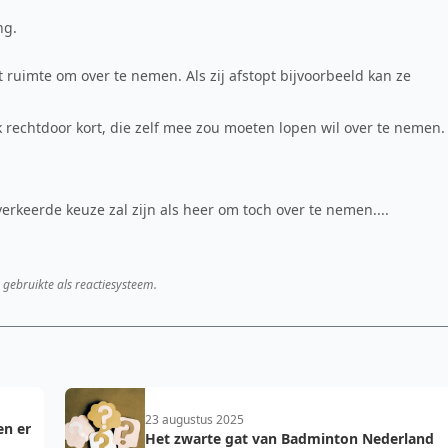
ng.
t ruimte om over te nemen. Als zij afstopt bijvoorbeeld kan ze
 rechtdoor kort, die zelf mee zou moeten lopen wil over te nemen.
rkeerde keuze zal zijn als heer om toch over te nemen....
 gebruikte als reactiesysteem.
23 augustus 2025
en er
Het zwarte gat van Badminton Nederland