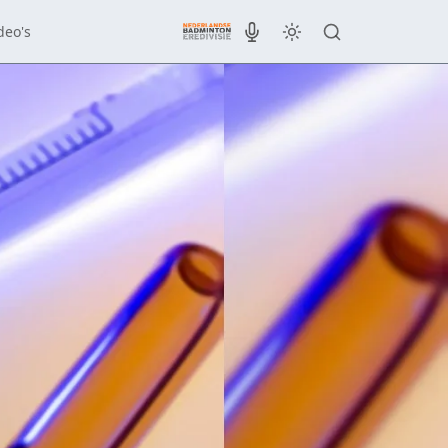
deo's