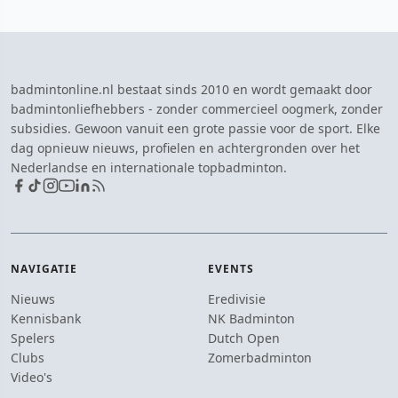
badmintonline.nl bestaat sinds 2010 en wordt gemaakt door
badmintonliefhebbers - zonder commercieel oogmerk, zonder
subsidies. Gewoon vanuit een grote passie voor de sport. Elke
dag opnieuw nieuws, profielen en achtergronden over het
Nederlandse en internationale topbadminton.
NAVIGATIE
EVENTS
Nieuws
Eredivisie
Kennisbank
NK Badminton
Spelers
Dutch Open
Clubs
Zomerbadminton
Video's