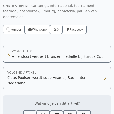
carlton gt, international, tournament,
ONDERWERPEN:
toernooi, hoensbroek, limburg, bc victoria, paulien van
dooremalen
Kopieer
WhatsApp
X
Facebook
VORIG ARTIKEL
Amersfoort verovert bronzen medaille bij Europa Cup
VOLGEND ARTIKEL
Claus Poulsen wordt supervisor bij Badminton
Nederland
Wat vind je van dit artikel?