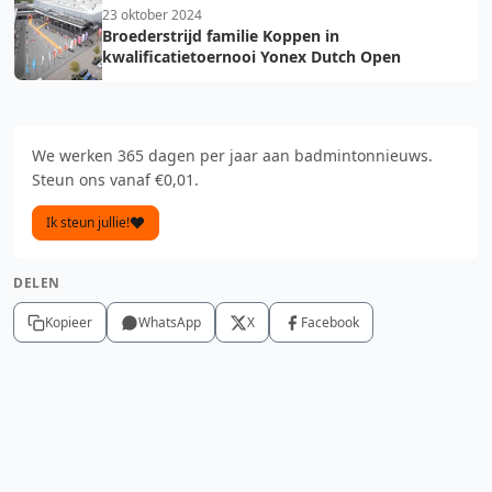
23 oktober 2024
Broederstrijd familie Koppen in
kwalificatietoernooi Yonex Dutch Open
We werken 365 dagen per jaar aan badmintonnieuws.
Steun ons vanaf €0,01.
Ik steun jullie!
DELEN
Kopieer
WhatsApp
X
Facebook