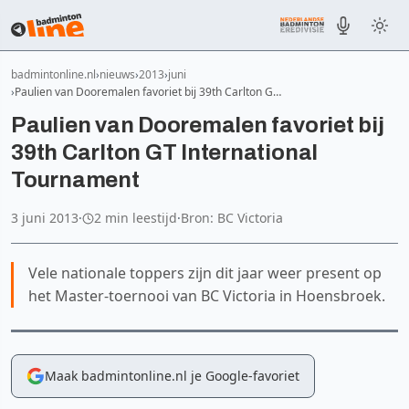
badmintonline.nl
nieuws
2013
juni
Paulien van Dooremalen favoriet bij 39th Carlton G…
Paulien van Dooremalen favoriet bij
39th Carlton GT International
Tournament
3 juni 2013
·
2 min leestijd
·
Bron: BC Victoria
Vele nationale toppers zijn dit jaar weer present op
het Master-toernooi van BC Victoria in Hoensbroek.
Maak badmintonline.nl je Google-favoriet