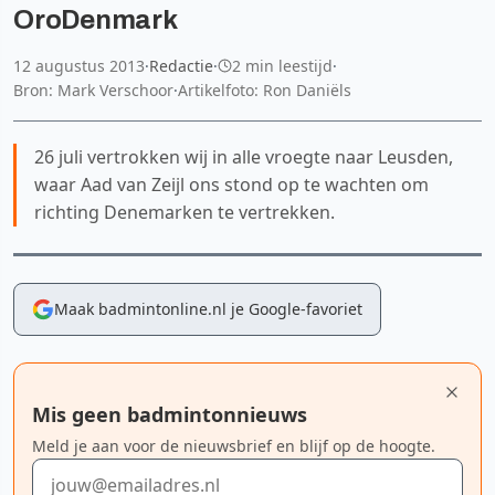
OroDenmark
12 augustus 2013
·
Redactie
·
2 min leestijd
·
Bron: Mark Verschoor
·
Artikelfoto: Ron Daniëls
26 juli vertrokken wij in alle vroegte naar Leusden,
waar Aad van Zeijl ons stond op te wachten om
richting Denemarken te vertrekken.
Maak badmintonline.nl je Google-favoriet
Mis geen badmintonnieuws
Meld je aan voor de nieuwsbrief en blijf op de hoogte.
E-mailadres