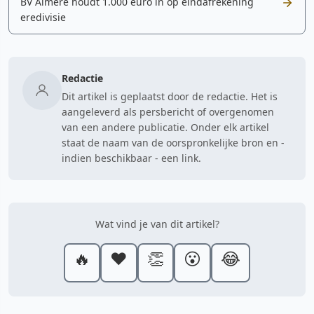
BV Almere houdt 1.000 euro in op eindafrekening
eredivisie
Redactie
Dit artikel is geplaatst door de redactie. Het is
aangeleverd als persbericht of overgenomen
van een andere publicatie. Onder elk artikel
staat de naam van de oorspronkelijke bron en -
indien beschikbaar - een link.
Wat vind je van dit artikel?
🔥
❤️
👏
😮
😂