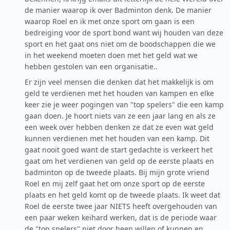
de manier waarop ik over Badminton denk. De manier
waarop Roel en ik met onze sport om gaan is een
bedreiging voor de sport bond want wij houden van deze
sport en het gaat ons niet om de boodschappen die we
in het weekend moeten doen met het geld wat we
hebben gestolen van een organisatie..
Er zijn veel mensen die denken dat het makkelijk is om
geld te verdienen met het houden van kampen en elke
keer zie je weer pogingen van "top spelers" die een kamp
gaan doen. Je hoort niets van ze een jaar lang en als ze
een week over hebben denken ze dat ze even wat geld
kunnen verdienen met het houden van een kamp. Dit
gaat nooit goed want de start gedachte is verkeert het
gaat om het verdienen van geld op de eerste plaats en
badminton op de tweede plaats. Bij mijn grote vriend
Roel en mij zelf gaat het om onze sport op de eerste
plaats en het geld komt op de tweede plaats. Ik weet dat
Roel de eerste twee jaar NIETS heeft overgehouden van
een paar weken keihard werken, dat is de periode waar
de "top spelers" niet door heen willen of kunnen en