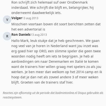
Ron schrijft zich helemaal suf over OroDenmark
inderdaad. Wie schrijft die blijft en, belangrijker, hij
onderneemt daadwerkelijk iets.
Volger
13 aug 2013
V
Misschien voortaan boven dit soort berichten zetten dat
het een advertorial is
Ron Daniels
13 aug 2013
R
Hallo Mark, leuk stukje dat je heb geschreven. We gaan
nog veel van je horen in Nederland want jou inzet was
erg goed hier op ORO, een slimme speler die geen twee
woorden nodig heeft om iets te begrijpen. Je heb al
aanbiedingen om naar Denemarken en Italië te komen
want de trainers hier willen graag met spelers zo als jou
werken. Je ben meer dan welkom op het 2014 camp en ik
hoop dat je dan net als zoveel andere 3 of meer weken
blijft. Groeten van de trainers staf hier.
Reacties zijn afkomstig uit de periode dat badmintonline.nl Disqus gebruikte als
reactiesysteem.