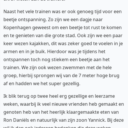
Naast het vele trainen was er ook genoeg tijd voor een
beetje ontspanning. Zo zijn we een dagje naar
Kopenhagen geweest om een beetje tot rust te komen
en te genieten van die grote stad. Ook zijn we een paar
keer wezen kajakken, dit was zeker goed te voelen in je
armen en in je buik. Hierdoor was je tijdens het
ontspannen toch nog stiekem een beetje aan het
trainen. We zijn ook wezen zwemmen met de hele
groep, hierbij sprongen wij van de 7 meter hoge brug
af en hadden we het super gezellig.
Ik blik terug op twee heel erg gezellige en leerzame
weken, waarbij ik veel nieuwe vrienden heb gemaakt en
genoten heb van het heerlijk klaargemaakte eten van
Ron Daniëls en natuurlijk van zijn zoon Yannick. Bij deze
wil ik dan ook iedereen bedanken die deze weken