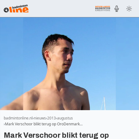
badmintonline.nl
nieuws
2013
augustus
Mark Verschoor blikt terug op OroDenmark…
Mark Verschoor blikt terug op