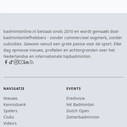
badmintonline.nl bestaat sinds 2010 en wordt gemaakt door
badmintonliefhebbers - zonder commercieel oogmerk, zonder
subsidies. Gewoon vanuit een grote passie voor de sport. Elke
dag opnieuw nieuws, profielen en achtergronden over het
Nederlandse en internationale topbadminton.
NAVIGATIE
EVENTS
Nieuws
Eredivisie
Kennisbank
NK Badminton
Spelers
Dutch Open
Clubs
Zomerbadminton
Video's