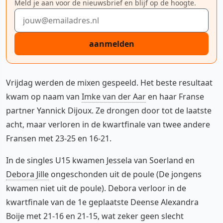
Meld je aan voor de nieuwsbrief en blijf op de hoogte.
E-mailadres
aanmelden
Vrijdag werden de mixen gespeeld. Het beste resultaat
kwam op naam van
Imke van der Aar
en haar Franse
partner Yannick Dijoux. Ze drongen door tot de laatste
acht, maar verloren in de kwartfinale van twee andere
Fransen met 23-25 en 16-21.
In de singles U15 kwamen Jessela van Soerland en
Debora Jille
ongeschonden uit de poule (De jongens
kwamen niet uit de poule). Debora verloor in de
kwartfinale van de 1e geplaatste Deense Alexandra
Boije met 21-16 en 21-15, wat zeker geen slecht