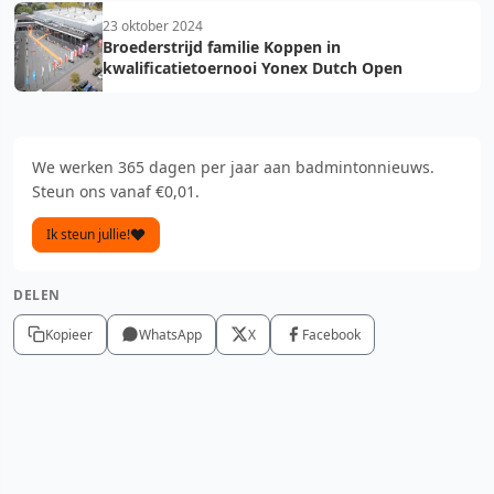
23 oktober 2024
Broederstrijd familie Koppen in
kwalificatietoernooi Yonex Dutch Open
We werken 365 dagen per jaar aan badmintonnieuws.
Steun ons vanaf €0,01.
Ik steun jullie!
DELEN
Kopieer
WhatsApp
X
Facebook