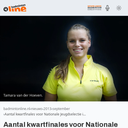
Tamara van der Hoeven.
badmintonline.nl
nieuws
2013
september
Aantal kwartfinales voor Nationale Jeugdselectie i…
Aantal kwartfinales voor Nationale