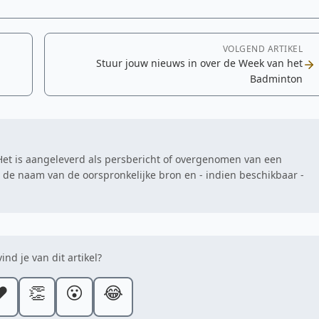
VOLGEND ARTIKEL
Stuur jouw nieuws in over de Week van het
Badminton
. Het is aangeleverd als persbericht of overgenomen van een
at de naam van de oorspronkelijke bron en - indien beschikbaar -
ind je van dit artikel?
️
👏
😮
😂