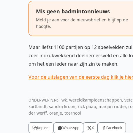
Mis geen badmintonnieuws
Meld je aan voor de nieuwsbrief en blijf op de
hoogte.
Maar liefst 1100 partijen op 12 speelvelden 
zeer indrukwekkend deelnemersveld en alle lof
om het een ieder naar zijn zin te maken.
Voor de uitslagen van de eerste dag klik je hier
wk, wereldkampioenschappen, veteran
ONDERWERPEN:
kortlandt, sandra kroon, rick paap, marjan ridder, r
der werff, oranje, toernooi
Kopieer
WhatsApp
X
Facebook