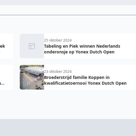
25 oktober 2024
iek
Tabeling en Piek winnen Nederlands
n
onderonsje op Yonex Dutch Open
23 oktober 2024
Broederstrijd familie Koppen in
h
kwalificatietoernooi Yonex Dutch Open