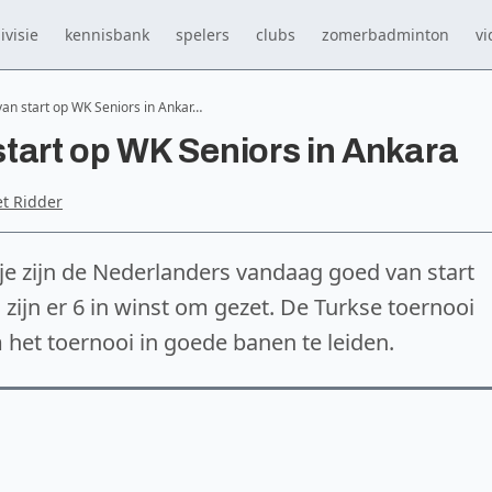
ivisie
kennisbank
spelers
clubs
zomerbadminton
vi
an start op WK Seniors in Ankar…
tart op WK Seniors in Ankara
et Ridder
je zijn de Nederlanders vandaag goed van start
zijn er 6 in winst om gezet. De Turkse toernooi
 het toernooi in goede banen te leiden.