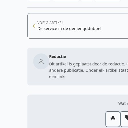
VORIG ARTIKEL
De service in de gemengddubbel
Redactie
Dit artikel is geplaatst door de redactie
andere publicatie. Onder elk artikel sta
een link.
Wat v
🔥
❤