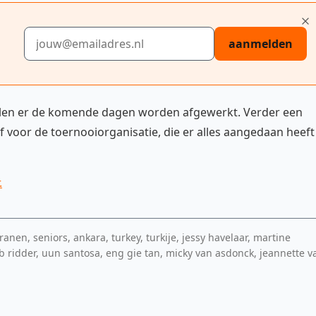
E-mailadres
aanmelden
zullen er de komende dagen worden afgewerkt. Verder een
 voor de toernooiorganisatie, die er alles aangedaan heeft
.
en, seniors, ankara, turkey, turkije, jessy havelaar, martine
ob ridder, uun santosa, eng gie tan, micky van asdonck, jeannette v