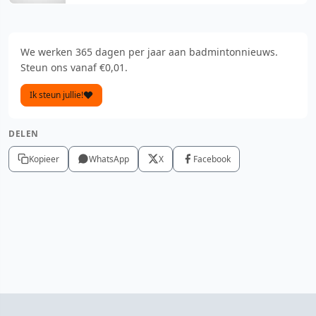
We werken 365 dagen per jaar aan badmintonnieuws.
Steun ons vanaf €0,01.
Ik steun jullie!
DELEN
Kopieer
WhatsApp
X
Facebook