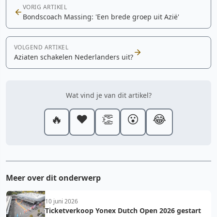
VORIG ARTIKEL
Bondscoach Massing: 'Een brede groep uit Azië'
VOLGEND ARTIKEL
Aziaten schakelen Nederlanders uit?
Wat vind je van dit artikel?
🔥
❤️
👏
😮
😂
Meer over dit onderwerp
10 juni 2026
Ticketverkoop Yonex Dutch Open 2026 gestart