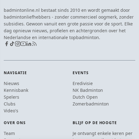
badmintonline.nl bestaat sinds 2010 en wordt gemaakt door
badmintonliefhebbers - zonder commercieel oogmerk, zonder
subsidies. Gewoon vanuit een grote passie voor de sport. Elke
dag opnieuw nieuws, profielen en achtergronden over het
Nederlandse en internationale topbadminton.
NAVIGATIE
EVENTS
Nieuws
Eredivisie
Kennisbank
NK Badminton
Spelers
Dutch Open
Clubs
Zomerbadminton
Video's
OVER ONS
BLIJF OP DE HOOGTE
Team
Je ontvangt enkele keren per