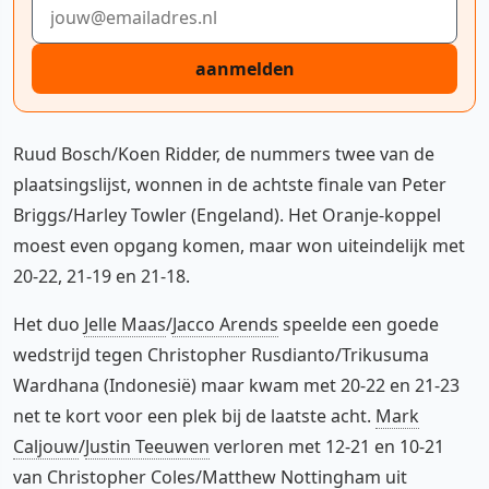
E-mailadres
aanmelden
Ruud Bosch/Koen Ridder, de nummers twee van de
plaatsingslijst, wonnen in de achtste finale van Peter
Briggs/Harley Towler (Engeland). Het Oranje-koppel
moest even opgang komen, maar won uiteindelijk met
20-22, 21-19 en 21-18.
Het duo
Jelle Maas
/
Jacco Arends
speelde een goede
wedstrijd tegen Christopher Rusdianto/Trikusuma
Wardhana (Indonesië) maar kwam met 20-22 en 21-23
net te kort voor een plek bij de laatste acht.
Mark
Caljouw
/
Justin Teeuwen
verloren met 12-21 en 10-21
van Christopher Coles/Matthew Nottingham uit