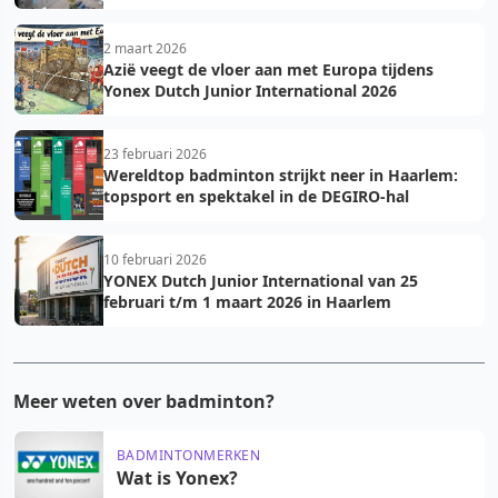
2 maart 2026
Azië veegt de vloer aan met Europa tijdens
Yonex Dutch Junior International 2026
23 februari 2026
Wereldtop badminton strijkt neer in Haarlem:
topsport en spektakel in de DEGIRO-hal
10 februari 2026
YONEX Dutch Junior International van 25
februari t/m 1 maart 2026 in Haarlem
Meer weten over badminton?
BADMINTONMERKEN
Wat is Yonex?