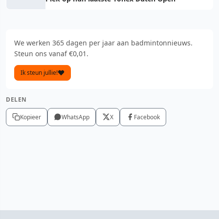
We werken 365 dagen per jaar aan badmintonnieuws.
Steun ons vanaf €0,01.
Ik steun jullie!
DELEN
Kopieer
WhatsApp
X
Facebook