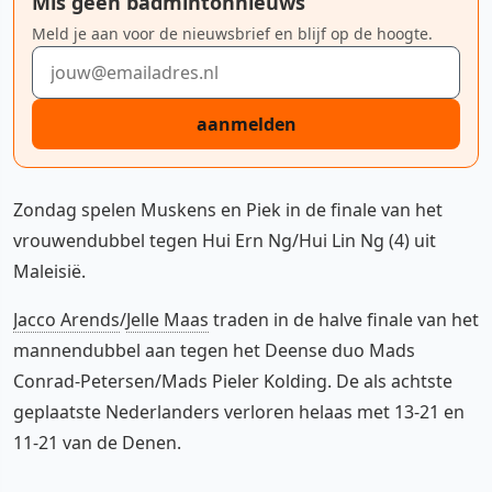
Mis geen badmintonnieuws
Meld je aan voor de nieuwsbrief en blijf op de hoogte.
E-mailadres
aanmelden
Zondag spelen Muskens en Piek in de finale van het
vrouwendubbel tegen Hui Ern Ng/Hui Lin Ng (4) uit
Maleisië.
Jacco Arends
/
Jelle Maas
traden in de halve finale van het
mannendubbel aan tegen het Deense duo Mads
Conrad-Petersen/Mads Pieler Kolding. De als achtste
geplaatste Nederlanders verloren helaas met 13-21 en
11-21 van de Denen.