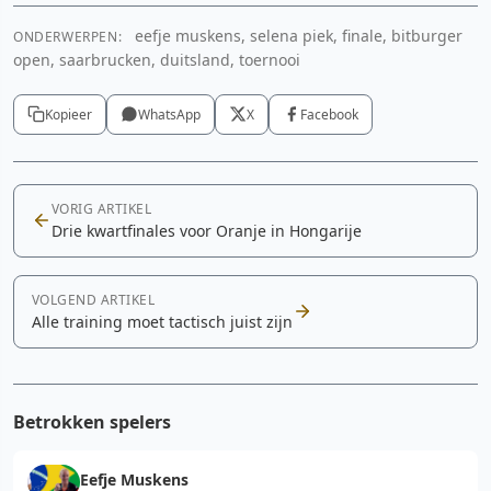
eefje muskens, selena piek, finale, bitburger
ONDERWERPEN:
open, saarbrucken, duitsland, toernooi
Kopieer
WhatsApp
X
Facebook
VORIG ARTIKEL
Drie kwartfinales voor Oranje in Hongarije
VOLGEND ARTIKEL
Alle training moet tactisch juist zijn
Betrokken spelers
Eefje Muskens