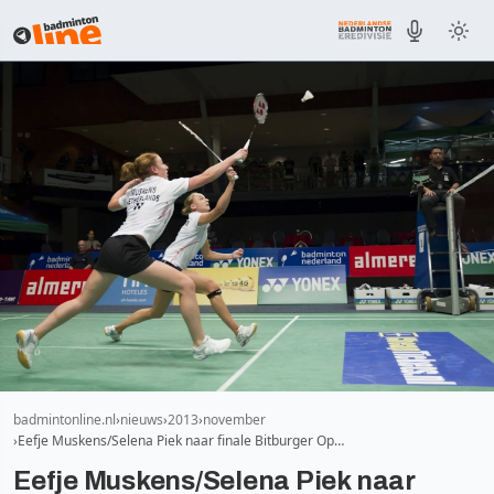
badmintonline.nl
nieuws
2013
november
Eefje Muskens/Selena Piek naar finale Bitburger Op…
Eefje Muskens/Selena Piek naar