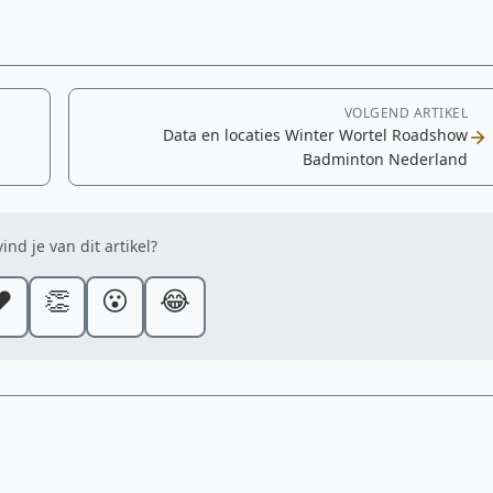
VOLGEND ARTIKEL
Data en locaties Winter Wortel Roadshow
Badminton Nederland
ind je van dit artikel?
️
👏
😮
😂