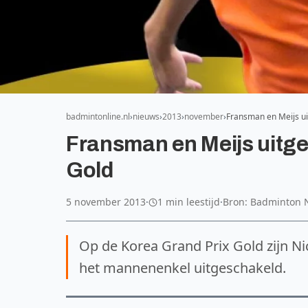
badmintonline.nl
nieuws
2013
november
Fransman en Meijs u
Fransman en Meijs uitg
Gold
5 november 2013
·
1 min leestijd
·
Bron: Badminton 
Op de Korea Grand Prix Gold zijn Ni
het mannenenkel uitgeschakeld.