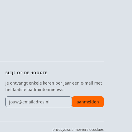
BLIJF OP DE HOOGTE
Je ontvangt enkele keren per jaar een e-mail met
het laatste badmintonnieuws.
E-mailadres
aanmelden
privacy
disclaimer
versie
cookies