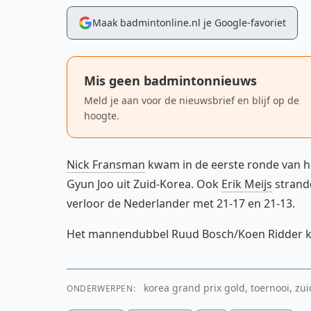
Maak badmintonline.nl je Google-favoriet
Mis geen badmintonnieuws
Meld je aan voor de nieuwsbrief en blijf op de
hoogte.
Nick Fransman
kwam in de eerste ronde van h
Gyun Joo uit Zuid-Korea. Ook
Erik Meijs
strandd
verloor de Nederlander met 21-17 en 21-13.
Het mannendubbel Ruud Bosch/Koen Ridder ko
korea grand prix gold, toernooi, zui
ONDERWERPEN: