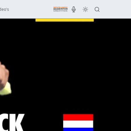
deo's