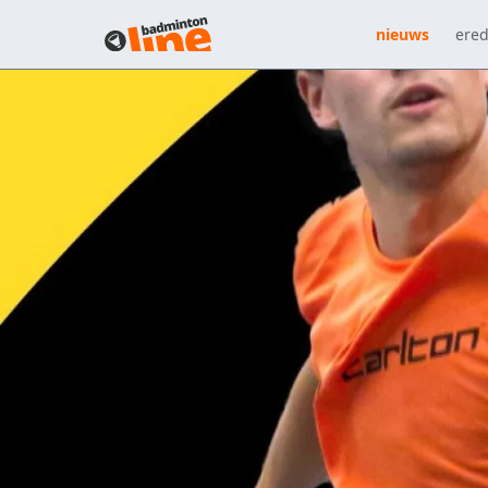
nieuws
ered