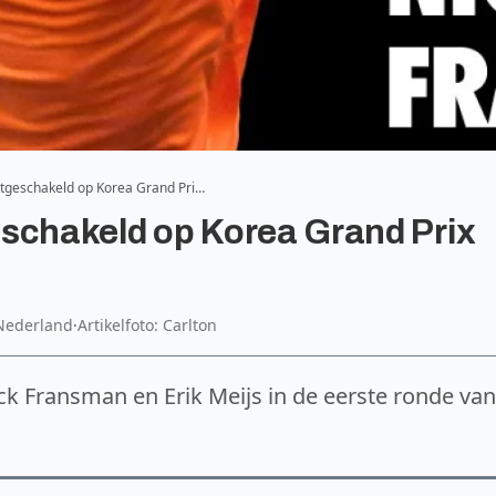
itgeschakeld op Korea Grand Pri…
eschakeld op Korea Grand Prix
Nederland
·
Artikelfoto: Carlton
ck Fransman en Erik Meijs in de eerste ronde van