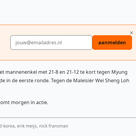
E-mailadres
aanmelden
et mannenenkel met 21-8 en 21-12 te kort tegen Myung
e in de eerste ronde. Tegen de Maleisiër Wei Sheng Loh
mt morgen in actie.
d-korea, erik meijs, nick fransman