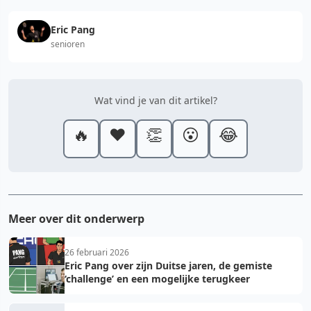
Eric Pang
senioren
Wat vind je van dit artikel?
🔥
❤️
👏
😮
😂
Meer over dit onderwerp
26 februari 2026
Eric Pang over zijn Duitse jaren, de gemiste
‘challenge’ en een mogelijke terugkeer