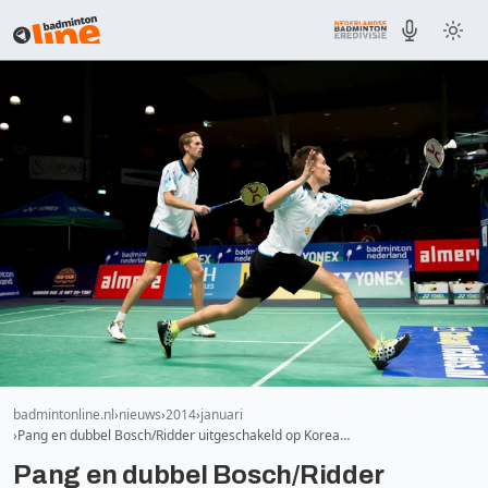
badmintonline.nl
nieuws
2014
januari
Pang en dubbel Bosch/Ridder uitgeschakeld op Korea…
Pang en dubbel Bosch/Ridder