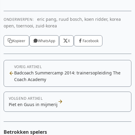
eric pang, ruud bosch, koen ridder, korea
ONDERWERPEN:
open, toernooi, zuid-korea
Kopieer
WhatsApp
X
Facebook
VORIG ARTIKEL
Badcoach Summercamp 2014: trainersopleiding The
Coach Academy
VOLGEND ARTIKEL
Piet en Guus in mijmerij
Betrokken spelers