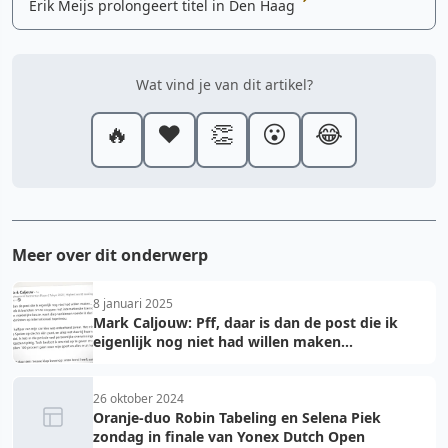
Erik Meijs prolongeert titel in Den Haag
Wat vind je van dit artikel?
🔥
❤️
👏
😮
😂
Meer over dit onderwerp
8 januari 2025
Mark Caljouw: Pff, daar is dan de post die ik
eigenlijk nog niet had willen maken...
26 oktober 2024
Oranje-duo Robin Tabeling en Selena Piek
zondag in finale van Yonex Dutch Open