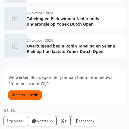
25 oktober 2024
Tabeling en Piek winnen Nederlands
onderonsje op Yonex Dutch Open
24 oktober 2024
Overtuigend begin Robin Tabeling en Selena
Piek op hun laatste Yonex Dutch Open
We werken 365 dagen per jaar aan badmintonnieuws.
Steun ons vanaf €0,01.
Ik steun jullie!
DELEN
Kopieer
WhatsApp
X
Facebook