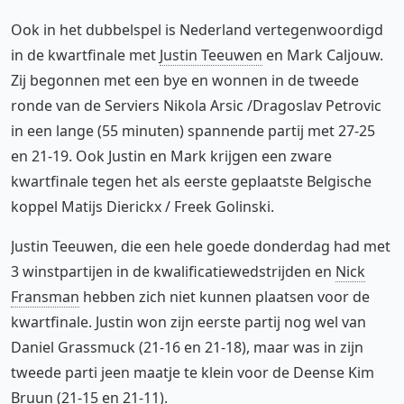
Ook in het dubbelspel is Nederland vertegenwoordigd
in de kwartfinale met
Justin Teeuwen
en Mark Caljouw.
Zij begonnen met een bye en wonnen in de tweede
ronde van de Serviers Nikola Arsic /Dragoslav Petrovic
in een lange (55 minuten) spannende partij met 27-25
en 21-19. Ook Justin en Mark krijgen een zware
kwartfinale tegen het als eerste geplaatste Belgische
koppel Matijs Dierickx / Freek Golinski.
Justin Teeuwen, die een hele goede donderdag had met
3 winstpartijen in de kwalificatiewedstrijden en
Nick
Fransman
hebben zich niet kunnen plaatsen voor de
kwartfinale. Justin won zijn eerste partij nog wel van
Daniel Grassmuck (21-16 en 21-18), maar was in zijn
tweede parti jeen maatje te klein voor de Deense Kim
Bruun (21-15 en 21-11).