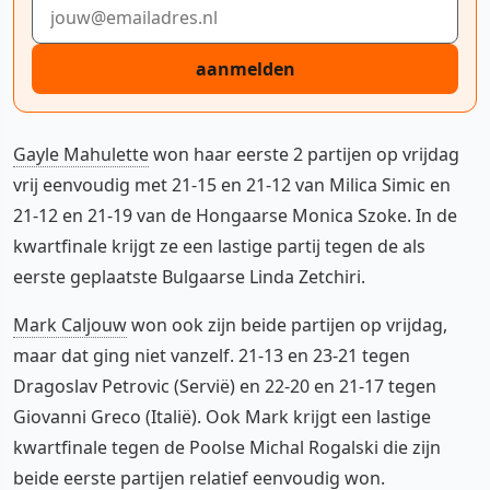
E-mailadres
aanmelden
Gayle Mahulette
won haar eerste 2 partijen op vrijdag
vrij eenvoudig met 21-15 en 21-12 van Milica Simic en
21-12 en 21-19 van de Hongaarse Monica Szoke. In de
kwartfinale krijgt ze een lastige partij tegen de als
eerste geplaatste Bulgaarse Linda Zetchiri.
Mark Caljouw
won ook zijn beide partijen op vrijdag,
maar dat ging niet vanzelf. 21-13 en 23-21 tegen
Dragoslav Petrovic (Servië) en 22-20 en 21-17 tegen
Giovanni Greco (Italië). Ook Mark krijgt een lastige
kwartfinale tegen de Poolse Michal Rogalski die zijn
beide eerste partijen relatief eenvoudig won.