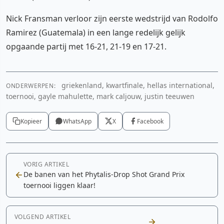
Nick Fransman verloor zijn eerste wedstrijd van Rodolfo
Ramirez (Guatemala) in een lange redelijk gelijk
opgaande partij met 16-21, 21-19 en 17-21.
griekenland, kwartfinale, hellas international,
ONDERWERPEN:
toernooi, gayle mahulette, mark caljouw, justin teeuwen
Kopieer
WhatsApp
X
Facebook
VORIG ARTIKEL
De banen van het Phytalis-Drop Shot Grand Prix
toernooi liggen klaar!
VOLGEND ARTIKEL