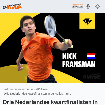
badmintonline.nl
nieuws
2014
mei
Drie Nederlandse kwartfinalisten in de Hellas Inte…
Drie Nederlandse kwartfinalisten in