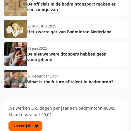
De officials in de badmintonsport maken er
een zooitje van
23 augustus 2025
Het zwarte gat van Badminton Nederland
18 juni 2025
De nieuwe wereldtoppers hebben geen
smartphone
26 december 2024
What is the future of talent in badminton?
We werken 365 dagen per jaar aan badmintonnieuws.
Steun ons vanaf €0,01.
Ik steun jullie!