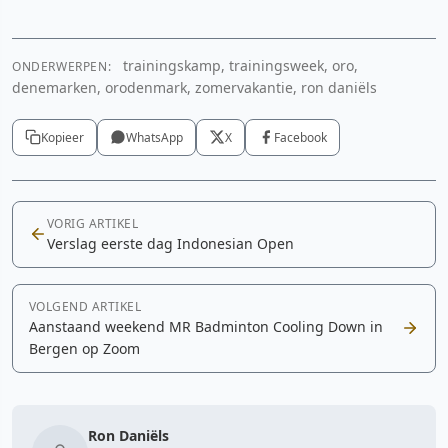
trainingskamp, trainingsweek, oro,
ONDERWERPEN:
denemarken, orodenmark, zomervakantie, ron daniëls
Kopieer
WhatsApp
X
Facebook
VORIG ARTIKEL
Verslag eerste dag Indonesian Open
VOLGEND ARTIKEL
Aanstaand weekend MR Badminton Cooling Down in
Bergen op Zoom
Ron Daniëls