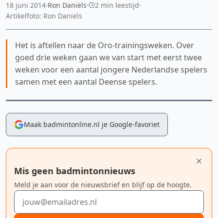
18 juni 2014
·
Ron Daniëls
·
2 min leestijd
·
Artikelfoto: Ron Daniëls
Het is aftellen naar de Oro-trainingsweken. Over
goed drie weken gaan we van start met eerst twee
weken voor een aantal jongere Nederlandse spelers
samen met een aantal Deense spelers.
Maak badmintonline.nl je Google-favoriet
Mis geen badmintonnieuws
Meld je aan voor de nieuwsbrief en blijf op de hoogte.
E-mailadres