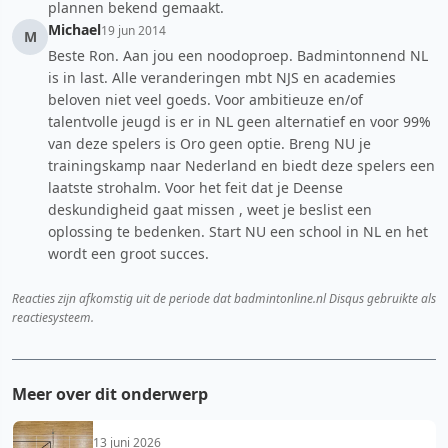
plannen bekend gemaakt.
Michael
19 jun 2014
M
Beste Ron. Aan jou een noodoproep. Badmintonnend NL
is in last. Alle veranderingen mbt NJS en academies
beloven niet veel goeds. Voor ambitieuze en/of
talentvolle jeugd is er in NL geen alternatief en voor 99%
van deze spelers is Oro geen optie. Breng NU je
trainingskamp naar Nederland en biedt deze spelers een
laatste strohalm. Voor het feit dat je Deense
deskundigheid gaat missen , weet je beslist een
oplossing te bedenken. Start NU een school in NL en het
wordt een groot succes.
Reacties zijn afkomstig uit de periode dat badmintonline.nl Disqus gebruikte als
reactiesysteem.
Meer over dit onderwerp
13 juni 2026