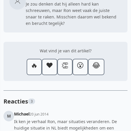
Je zou denken dat hij alleen hard kan
schreeuwen, maar Ron weet vaak de juiste
snaar te raken. Misschien daarom wel bekend
en berucht tegelijk?
Wat vind je van dit artikel?
🔥
❤️
👏
😮
😂
Reacties
3
Michael
20 jun 2014
M
Ik ken je verhaal Ron, maar situaties veranderen. De
huidige situatie in NL biedt mogelijkheden om een