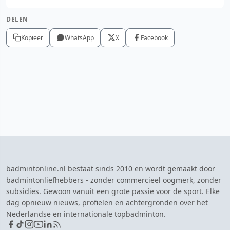
DELEN
Kopieer
WhatsApp
X
Facebook
badmintonline.nl bestaat sinds 2010 en wordt gemaakt door
badmintonliefhebbers - zonder commercieel oogmerk, zonder
subsidies. Gewoon vanuit een grote passie voor de sport. Elke
dag opnieuw nieuws, profielen en achtergronden over het
Nederlandse en internationale topbadminton.