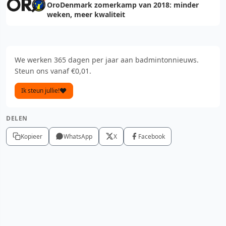
OroDenmark zomerkamp van 2018: minder
weken, meer kwaliteit
We werken 365 dagen per jaar aan badmintonnieuws.
Steun ons vanaf €0,01.
Ik steun jullie!
DELEN
Kopieer
WhatsApp
X
Facebook