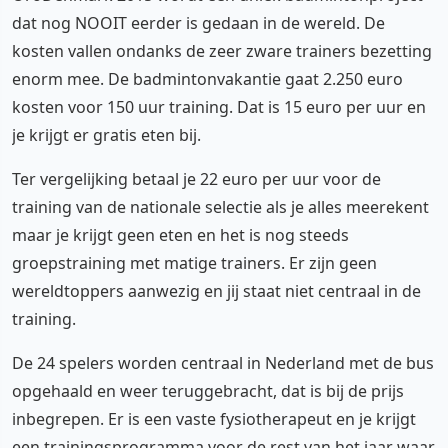
dat nog NOOIT eerder is gedaan in de wereld. De
kosten vallen ondanks de zeer zware trainers bezetting
enorm mee. De badmintonvakantie gaat 2.250 euro
kosten voor 150 uur training. Dat is 15 euro per uur en
je krijgt er gratis eten bij.
Ter vergelijking betaal je 22 euro per uur voor de
training van de nationale selectie als je alles meerekent
maar je krijgt geen eten en het is nog steeds
groepstraining met matige trainers. Er zijn geen
wereldtoppers aanwezig en jij staat niet centraal in de
training.
De 24 spelers worden centraal in Nederland met de bus
opgehaald en weer teruggebracht, dat is bij de prijs
inbegrepen. Er is een vaste fysiotherapeut en je krijgt
een trainingsprogramma voor de rest van het jaar waar