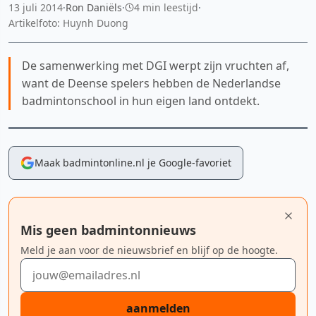
13 juli 2014
·
Ron Daniëls
·
4 min leestijd
·
Artikelfoto: Huynh Duong
De samenwerking met DGI werpt zijn vruchten af,
want de Deense spelers hebben de Nederlandse
badmintonschool in hun eigen land ontdekt.
Maak badmintonline.nl je Google-favoriet
Mis geen badmintonnieuws
Meld je aan voor de nieuwsbrief en blijf op de hoogte.
E-mailadres
aanmelden