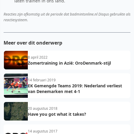
laten trainen in ons land.
Reacties zijn afkomstig uit de periode dat badmintonline.nl Disqus gebruikte als
reactiesysteem.
Meer over dit onderwerp
8 april 2022
Zomertraining in Azië: OroDenmark-stijl
14 februari 2019
EK Gemengde Teams 2019: Nederland verliest
van Denemarken met 4-1
20 augustus 2018
Have you got what it takes?
14 augustus 2017