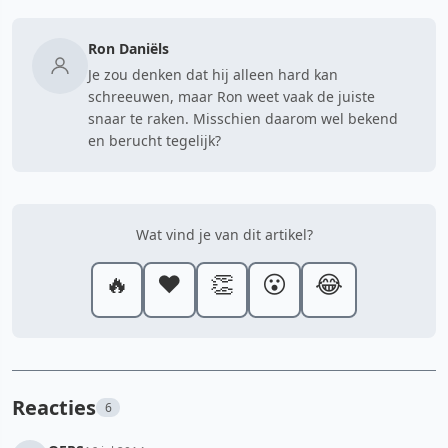
Ron Daniëls
Je zou denken dat hij alleen hard kan
schreeuwen, maar Ron weet vaak de juiste
snaar te raken. Misschien daarom wel bekend
en berucht tegelijk?
Wat vind je van dit artikel?
🔥
❤️
👏
😮
😂
Reacties
6