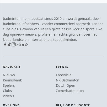
badmintonline.nl bestaat sinds 2010 en wordt gemaakt door
badmintonliefhebbers - zonder commercieel oogmerk, zonder
subsidies. Gewoon vanuit een grote passie voor de sport. Elke
dag opnieuw nieuws, profielen en achtergronden over het
Nederlandse en internationale topbadminton.
NAVIGATIE
EVENTS
Nieuws
Eredivisie
Kennisbank
NK Badminton
Spelers
Dutch Open
Clubs
Zomerbadminton
Video's
OVER ONS
BLIJF OP DE HOOGTE