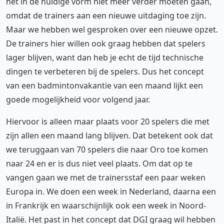
het in de huidige vorm niet meer verder moeten gaan,
omdat de trainers aan een nieuwe uitdaging toe zijn.
Maar we hebben wel gesproken over een nieuwe opzet.
De trainers hier willen ook graag hebben dat spelers
lager blijven, want dan heb je echt de tijd technische
dingen te verbeteren bij de spelers. Dus het concept
van een badmintonvakantie van een maand lijkt een
goede mogelijkheid voor volgend jaar.
Hiervoor is alleen maar plaats voor 20 spelers die met
zijn allen een maand lang blijven. Dat betekent ook dat
we teruggaan van 70 spelers die naar Oro toe komen
naar 24 en er is dus niet veel plaats. Om dat op te
vangen gaan we met de trainersstaf een paar weken
Europa in. We doen een week in Nederland, daarna een
in Frankrijk en waarschijnlijk ook een week in Noord-
Italië. Het past in het concept dat DGI graag wil hebben