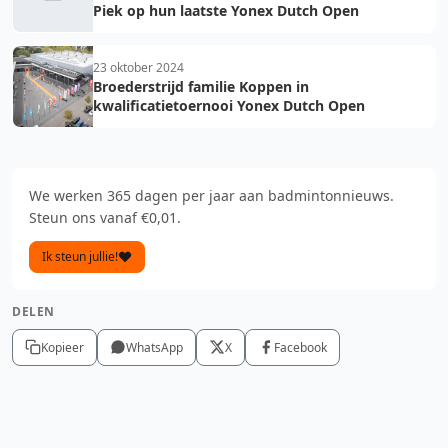
Piek op hun laatste Yonex Dutch Open
23 oktober 2024
Broederstrijd familie Koppen in
kwalificatietoernooi Yonex Dutch Open
We werken 365 dagen per jaar aan badmintonnieuws.
Steun ons vanaf €0,01.
Ik steun jullie!
DELEN
Kopieer
WhatsApp
X
Facebook