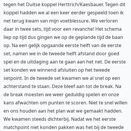
tegen het Duitse koppel Herttrich/Kaesbauer. Tegen dit
koppel hadden we al een keer eerder gespeeld toen ik
net terug kwam van mijn voetblessure. We verloren
daar in twee sets, tijd voor een revanche! Het schema
liep op tijd dus gingen we op de geplande tijd de baan
op. Na een gelijk opgaande eerste helft van de eerste
set, namen we in de tweede helft afstand door goed
spel en de uitdaging aan te gaan aan het net. De eerste
set konden we winnend afsluiten op het tweede
setpoint. In de tweede set kwamen we al snel op een
achterstand te staan. Deze bleef aan tot de break. Na
de break moesten we weer geduldig spelen en onze
kans afwachten om punten te scoren. Niet te snel willen
en ons houden aan het plan wat we gemaakt hadden.
We kwamen steeds dichterbij. Nadat we het eerste
matchpoint niet konden pakken was het bij de tweede