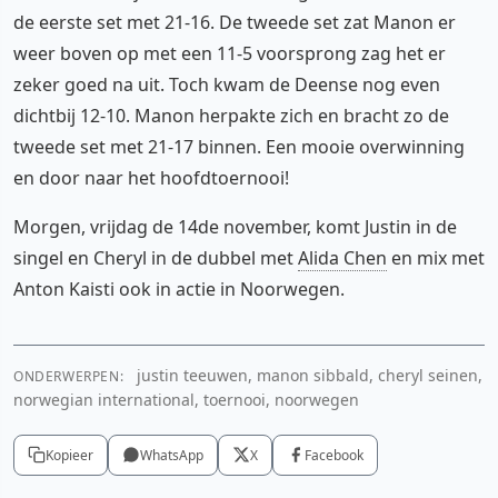
de eerste set met 21-16. De tweede set zat Manon er
weer boven op met een 11-5 voorsprong zag het er
zeker goed na uit. Toch kwam de Deense nog even
dichtbij 12-10. Manon herpakte zich en bracht zo de
tweede set met 21-17 binnen. Een mooie overwinning
en door naar het hoofdtoernooi!
Morgen, vrijdag de 14de november, komt Justin in de
singel en Cheryl in de dubbel met
Alida Chen
en mix met
Anton Kaisti ook in actie in Noorwegen.
justin teeuwen, manon sibbald, cheryl seinen,
ONDERWERPEN:
norwegian international, toernooi, noorwegen
Kopieer
WhatsApp
X
Facebook