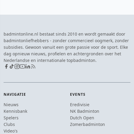
badmintonline.nl bestaat sinds 2010 en wordt gemaakt door
badmintonliefhebbers - zonder commercieel oogmerk, zonder
subsidies. Gewoon vanuit een grote passie voor de sport. Elke
dag opnieuw nieuws, profielen en achtergronden over het
Nederlandse en internationale topbadminton.
NAVIGATIE
EVENTS
Nieuws
Eredivisie
Kennisbank
NK Badminton
Spelers
Dutch Open
Clubs
Zomerbadminton
Video's