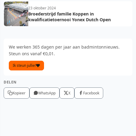
23 oktober 2024
Broederstrijd familie Koppen in
kwalificatietoernooi Yonex Dutch Open
We werken 365 dagen per jaar aan badmintonnieuws.
Steun ons vanaf €0,01.
Ik steun jullie!
DELEN
Kopieer
WhatsApp
X
Facebook