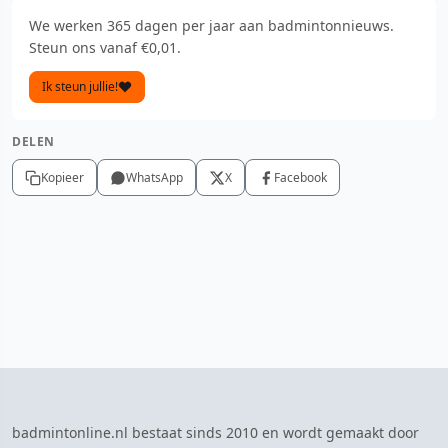
We werken 365 dagen per jaar aan badmintonnieuws.
Steun ons vanaf €0,01.
Ik steun jullie!
DELEN
Kopieer
WhatsApp
X
Facebook
badmintonline.nl bestaat sinds 2010 en wordt gemaakt door