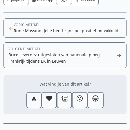
VORIG ARTIKEL
Rune Massing: Jelle heeft zijn spel positief ontwikkeld
VOLGEND ARTIKEL
Brice Leverdez uitgesloten van nationale ploeg
Frankrijk tijdens EK in Leuven
Wat vind je van dit artikel?
🔥
❤️
👏
😮
😂