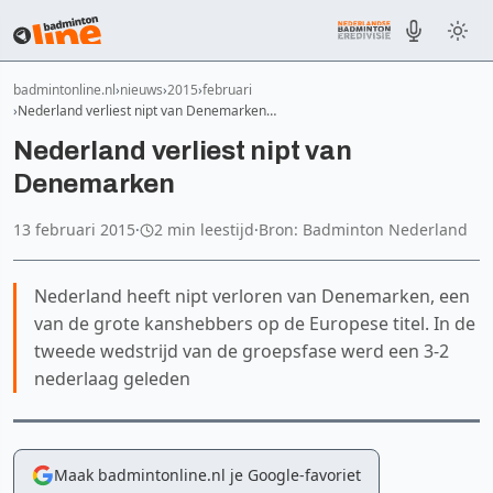
badmintonline.nl
nieuws
2015
februari
Nederland verliest nipt van Denemarken…
Nederland verliest nipt van
Denemarken
13 februari 2015
·
2 min leestijd
·
Bron: Badminton Nederland
Nederland heeft nipt verloren van Denemarken, een
van de grote kanshebbers op de Europese titel. In de
tweede wedstrijd van de groepsfase werd een 3-2
nederlaag geleden
Maak badmintonline.nl je Google-favoriet