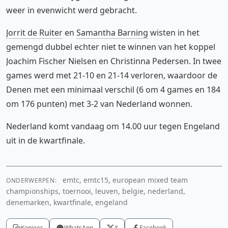
weer in evenwicht werd gebracht.
Jorrit de Ruiter
en
Samantha Barning
wisten in het
gemengd dubbel echter niet te winnen van het koppel
Joachim Fischer Nielsen en Christinna Pedersen. In twee
games werd met 21-10 en 21-14 verloren, waardoor de
Denen met een minimaal verschil (6 om 4 games en 184
om 176 punten) met 3-2 van Nederland wonnen.
Nederland komt vandaag om 14.00 uur tegen Engeland
uit in de kwartfinale.
emtc, emtc15, european mixed team
ONDERWERPEN:
championships, toernooi, leuven, belgie, nederland,
denemarken, kwartfinale, engeland
Kopieer
WhatsApp
X
Facebook