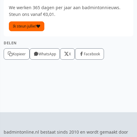
We werken 365 dagen per jaar aan badmintonnieuws.
Steun ons vanaf €0,01.
Ik steun jullie!
DELEN
Kopieer
WhatsApp
X
Facebook
badmintonline.nl bestaat sinds 2010 en wordt gemaakt door