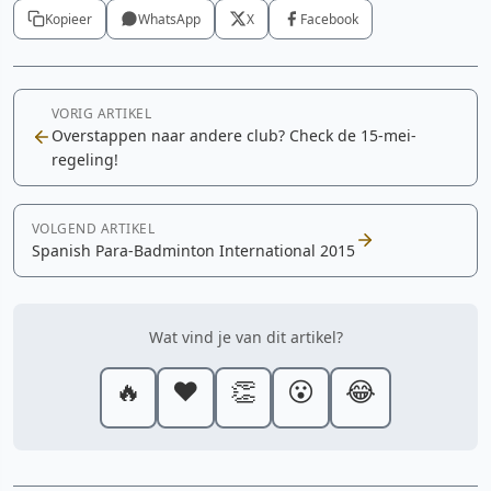
Kopieer
WhatsApp
X
Facebook
VORIG ARTIKEL
Overstappen naar andere club? Check de 15-mei-
regeling!
VOLGEND ARTIKEL
Spanish Para-Badminton International 2015
Wat vind je van dit artikel?
🔥
❤️
👏
😮
😂