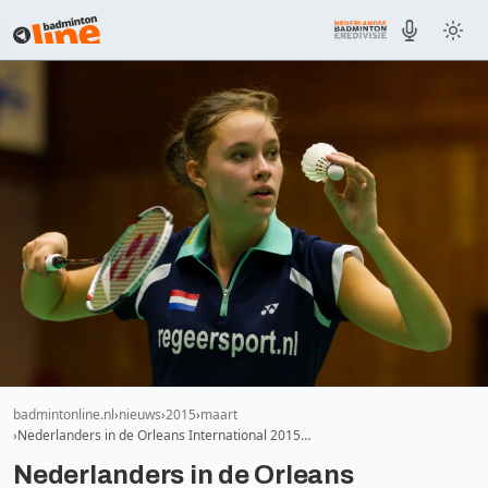
badmintonline.nl
nieuws
2015
maart
Nederlanders in de Orleans International 2015…
Nederlanders in de Orleans