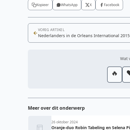
Kopieer
WhatsApp
X
Facebook
VORIG ARTIKEL
Nederlanders in de Orleans International 2015
Wat v
🔥
❤
Meer over dit onderwerp
26 oktober 2024
Oranje-duo Robin Tabeling en Selena P