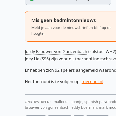
Mis geen badmintonnieuws
Meld je aan voor de nieuwsbrief en blijf op de
hoogte.
Jordy Brouwer von Gonzenbach
(rolstoel WH2
Joey Lie
(SS6) zijn voor dit toernooi ingeschrev
Er hebben zich 92 spelers aangemeld waaronde
Het toernooi is te volgen op:
toernooi.nl
.
mallorca, spanje, spanish para-bad
ONDERWERPEN:
brouwer von gonzenbach, eddy boerman, mark modde