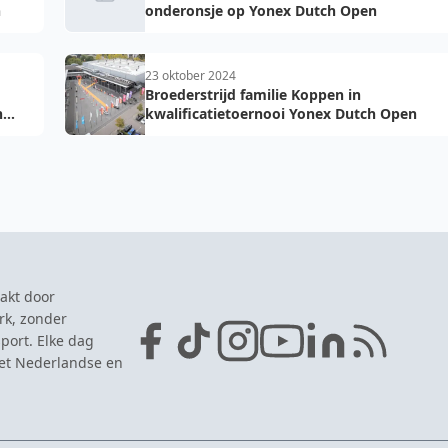
n
onderonsje op Yonex Dutch Open
23 oktober 2024
Broederstrijd familie Koppen in
h
kwalificatietoernooi Yonex Dutch Open
akt door
rk, zonder
port. Elke dag
het Nederlandse en