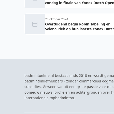
zondag in finale van Yonex Dutch Ope
24 oktober 2024
Overtuigend begin Robin Tabeling en
Selena Piek op hun laatste Yonex Dutc
Open
badmintonline.nl bestaat sinds 2010 en wordt gema
badmintonliefhebbers - zonder commercieel oogme
subsidies. Gewoon vanuit een grote passie voor de s
opnieuw nieuws, profielen en achtergronden over 
internationale topbadminton.