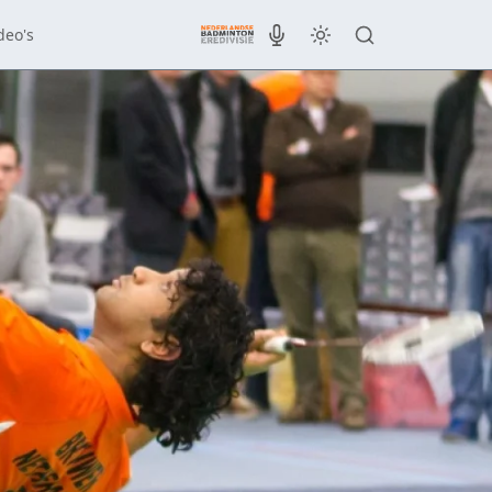
deo's