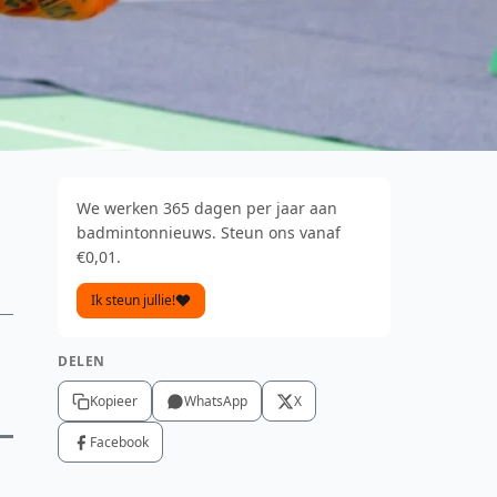
We werken 365 dagen per jaar aan
badmintonnieuws. Steun ons vanaf
€0,01.
Ik steun jullie!
DELEN
Kopieer
WhatsApp
X
Facebook