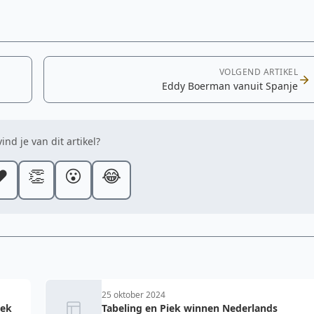
VOLGEND ARTIKEL
Eddy Boerman vanuit Spanje
ind je van dit artikel?
️
👏
😮
😂
25 oktober 2024
iek
Tabeling en Piek winnen Nederlands