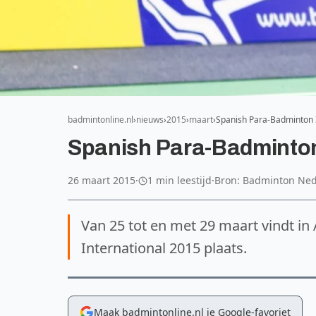
badmintonline.nl
nieuws
2015
maart
Spanish Para-Badminton 
Spanish Para-Badminton
26 maart 2015
·
1 min leestijd
·
Bron: Badminton Ne
Van 25 tot en met 29 maart vindt in
International 2015 plaats.
Maak badmintonline.nl je Google-favoriet