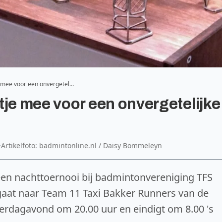
e mee voor een onvergetel…
tje mee voor een onvergetelijke
·
Artikelfoto: badmintonline.nl / Daisy Bommeleyn
een nachttoernooi bij badmintonvereniging TFS
aat naar Team 11 Taxi Bakker Runners van de
terdagavond om 20.00 uur en eindigt om 8.00 's