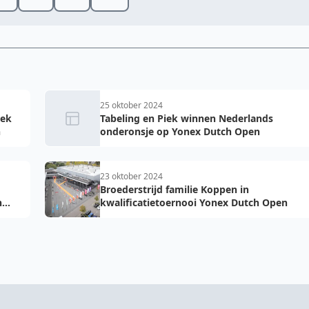
25 oktober 2024
iek
Tabeling en Piek winnen Nederlands
n
onderonsje op Yonex Dutch Open
23 oktober 2024
Broederstrijd familie Koppen in
h
kwalificatietoernooi Yonex Dutch Open