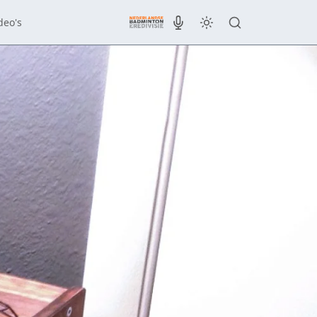
deo's