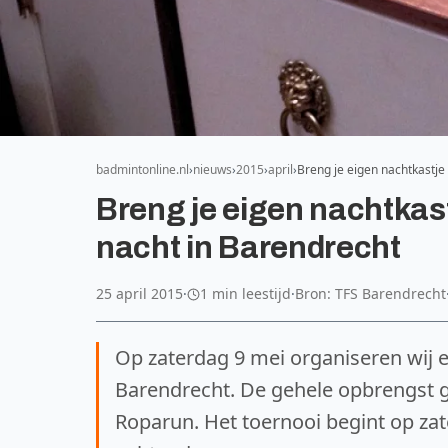
badmintonline.nl
nieuws
2015
april
Breng je eigen nachtkastj
Breng je eigen nachtkas
nacht in Barendrecht
25 april 2015
·
1 min leestijd
·
Bron: TFS Barendrecht
Op zaterdag 9 mei organiseren wij 
Barendrecht. De gehele opbrengst g
Roparun. Het toernooi begint op za