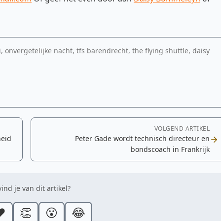
 onvergetelijke nacht, tfs barendrecht, the flying shuttle, daisy
VOLGEND ARTIKEL
heid
Peter Gade wordt technisch directeur en
bondscoach in Frankrijk
ind je van dit artikel?
️
👏
😮
😂