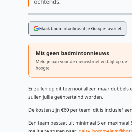
ochtends.
Maak badmintonline.nl je Google-favoriet
Mis geen badmintonnieuws
Meld je aan voor de nieuwsbrief en blijf op de
hoogte.
Er zullen op dit toernooi alleen maar dubbels
zullen jullie geëntertaind worden.
De kosten zijn €60 per team, dit is inclusief een
Een team bestaat uit minimaal 5 en maximaal 
mailtje te sturen naar:
daisy_bommeleyn@hot