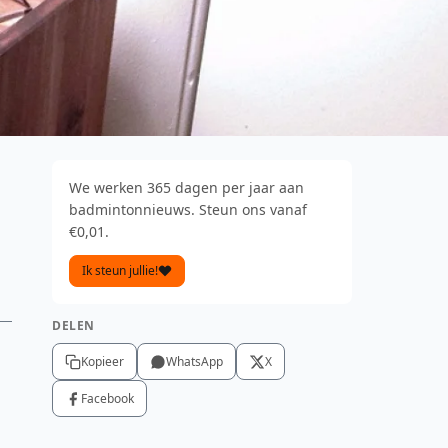
We werken 365 dagen per jaar aan
badmintonnieuws. Steun ons vanaf
€0,01.
Ik steun jullie!
DELEN
Kopieer
WhatsApp
X
Facebook