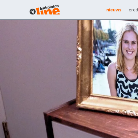
nieuws
ered