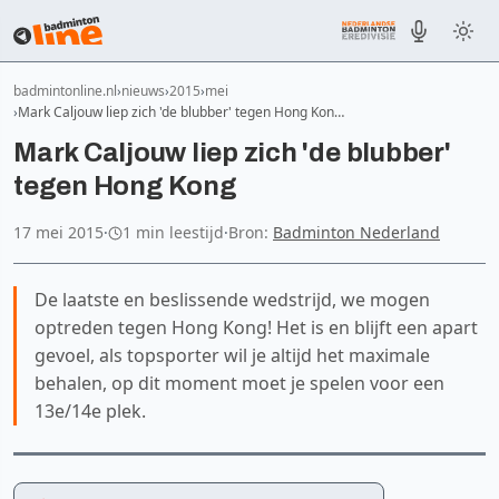
badmintonline.nl
nieuws
2015
mei
Mark Caljouw liep zich 'de blubber' tegen Hong Kon…
Mark Caljouw liep zich 'de blubber'
tegen Hong Kong
17 mei 2015
·
1 min leestijd
·
Bron:
Badminton Nederland
De laatste en beslissende wedstrijd, we mogen
optreden tegen Hong Kong! Het is en blijft een apart
gevoel, als topsporter wil je altijd het maximale
behalen, op dit moment moet je spelen voor een
13e/14e plek.