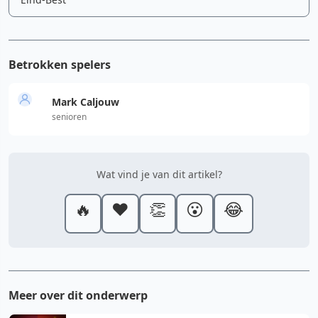
Betrokken spelers
Mark Caljouw
senioren
Wat vind je van dit artikel?
🔥
❤️
👏
😮
😂
Meer over dit onderwerp