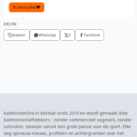
Ik steun jullie!
DELEN
Kopieer
WhatsApp
X
Facebook
badmintonline.nl bestaat sinds 2010 en wordt gemaakt door
badmintonliefhebbers - zonder commercieel oogmerk, zonder
subsidies. Gewoon vanuit een grote passie voor de sport. Elke
dag opnieuw nieuws, profielen en achtergronden over het