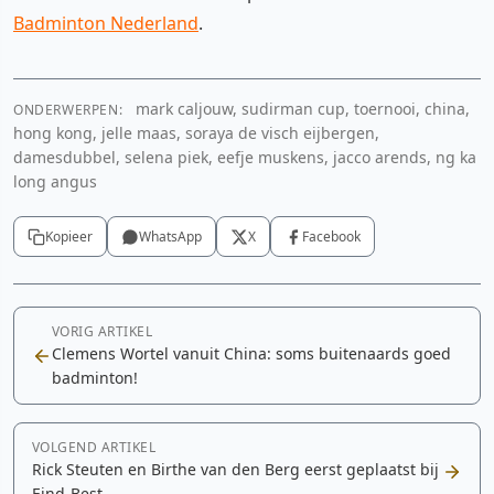
Badminton Nederland
.
mark caljouw, sudirman cup, toernooi, china,
ONDERWERPEN:
hong kong, jelle maas, soraya de visch eijbergen,
damesdubbel, selena piek, eefje muskens, jacco arends, ng ka
long angus
Kopieer
WhatsApp
X
Facebook
VORIG ARTIKEL
Clemens Wortel vanuit China: soms buitenaards goed
badminton!
VOLGEND ARTIKEL
Rick Steuten en Birthe van den Berg eerst geplaatst bij
Eind-Best