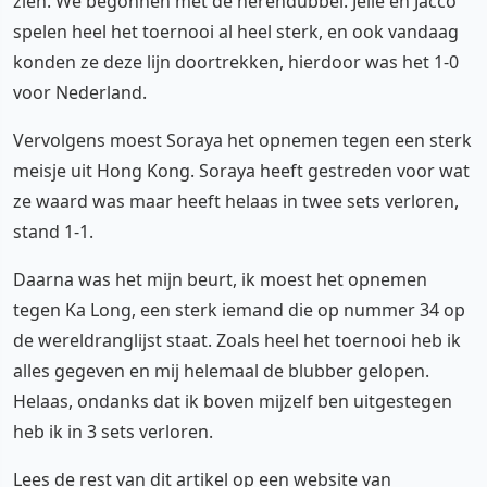
zien. We begonnen met de herendubbel. Jelle en Jacco
spelen heel het toernooi al heel sterk, en ook vandaag
konden ze deze lijn doortrekken, hierdoor was het 1-0
voor Nederland.
Vervolgens moest Soraya het opnemen tegen een sterk
meisje uit Hong Kong. Soraya heeft gestreden voor wat
ze waard was maar heeft helaas in twee sets verloren,
stand 1-1.
Daarna was het mijn beurt, ik moest het opnemen
tegen Ka Long, een sterk iemand die op nummer 34 op
de wereldranglijst staat. Zoals heel het toernooi heb ik
alles gegeven en mij helemaal de blubber gelopen.
Helaas, ondanks dat ik boven mijzelf ben uitgestegen
heb ik in 3 sets verloren.
Lees de rest van dit artikel op een website van