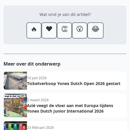
Wat vind je van dit artikel?
🔥
❤️
👏
😮
😂
Meer over dit onderwerp
10 juni 2026
Ticketverkoop Yonex Dutch Open 2026 gestart
2 maart 2026
Azië veegt de vloer aan met Europa tijdens
Yonex Dutch Junior International 2026
23 februari 2026