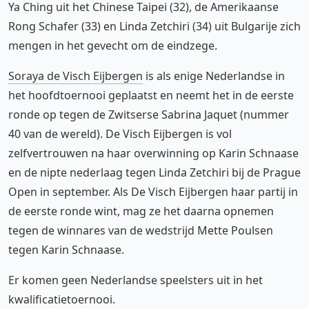
Ya Ching uit het Chinese Taipei (32), de Amerikaanse
Rong Schafer (33) en Linda Zetchiri (34) uit Bulgarije zich
mengen in het gevecht om de eindzege.
Soraya de Visch Eijbergen
is als enige Nederlandse in
het hoofdtoernooi geplaatst en neemt het in de eerste
ronde op tegen de Zwitserse Sabrina Jaquet (nummer
40 van de wereld). De Visch Eijbergen is vol
zelfvertrouwen na haar overwinning op Karin Schnaase
en de nipte nederlaag tegen Linda Zetchiri bij de Prague
Open in september. Als De Visch Eijbergen haar partij in
de eerste ronde wint, mag ze het daarna opnemen
tegen de winnares van de wedstrijd Mette Poulsen
tegen Karin Schnaase.
Er komen geen Nederlandse speelsters uit in het
kwalificatietoernooi.