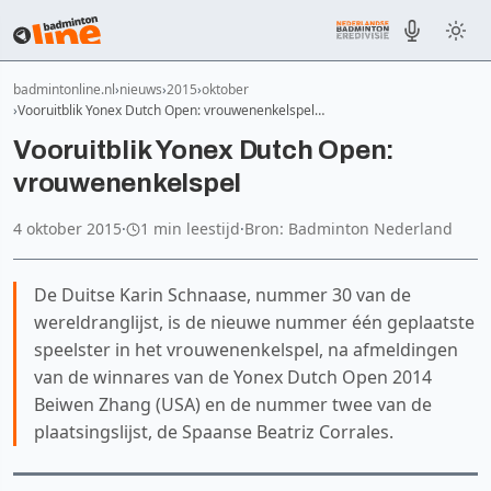
badmintonline.nl
nieuws
2015
oktober
Vooruitblik Yonex Dutch Open: vrouwenenkelspel…
Vooruitblik Yonex Dutch Open:
vrouwenenkelspel
4 oktober 2015
·
1 min leestijd
·
Bron: Badminton Nederland
De Duitse Karin Schnaase, nummer 30 van de
wereldranglijst, is de nieuwe nummer één geplaatste
speelster in het vrouwenenkelspel, na afmeldingen
van de winnares van de Yonex Dutch Open 2014
Beiwen Zhang (USA) en de nummer twee van de
plaatsingslijst, de Spaanse Beatriz Corrales.