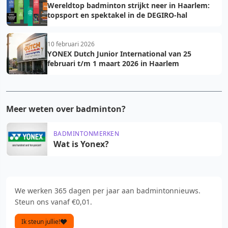
Wereldtop badminton strijkt neer in Haarlem:
topsport en spektakel in de DEGIRO-hal
10 februari 2026
YONEX Dutch Junior International van 25
februari t/m 1 maart 2026 in Haarlem
Meer weten over badminton?
BADMINTONMERKEN
Wat is Yonex?
We werken 365 dagen per jaar aan badmintonnieuws.
Steun ons vanaf €0,01.
Ik steun jullie!