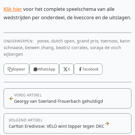
Klik hier
voor het complete speelschema van alle
wedstrijden per onderdeel, de livescore en de uitslagen.
yonex, dutch open, grand prix, toernooi, karin
ONDERWERPEN:
schnaase, beiwen zhang, beatriz corrales, soraya de visch
eijbergen
Kopieer
WhatsApp
X
Facebook
VORIG ARTIKEL
Georgy van Soerland-Trouerbach gehuldigd
VOLGEND ARTIKEL
Carlton Eredivisie: VELO wint topper tegen DKC