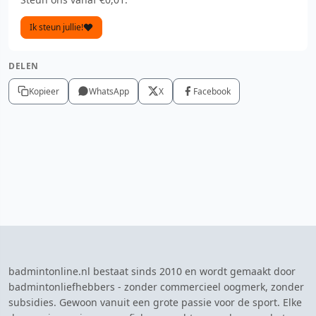
Ik steun jullie!
DELEN
Kopieer
WhatsApp
X
Facebook
badmintonline.nl bestaat sinds 2010 en wordt gemaakt door
badmintonliefhebbers - zonder commercieel oogmerk, zonder
subsidies. Gewoon vanuit een grote passie voor de sport. Elke