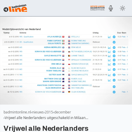
badmintonline.nl
nieuws
2015
december
Vrijwel alle Nederlanders uitgeschakeld in Milaan…
Vrijwel alle Nederlanders