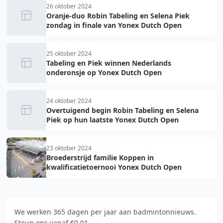
26 oktober 2024
Oranje-duo Robin Tabeling en Selena Piek
zondag in finale van Yonex Dutch Open
25 oktober 2024
Tabeling en Piek winnen Nederlands
onderonsje op Yonex Dutch Open
24 oktober 2024
Overtuigend begin Robin Tabeling en Selena
Piek op hun laatste Yonex Dutch Open
23 oktober 2024
Broederstrijd familie Koppen in
kwalificatietoernooi Yonex Dutch Open
We werken 365 dagen per jaar aan badmintonnieuws.
Steun ons vanaf €0,01.