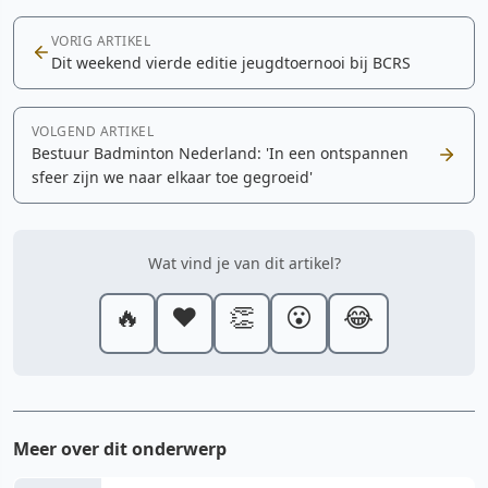
VORIG ARTIKEL
Dit weekend vierde editie jeugdtoernooi bij BCRS
VOLGEND ARTIKEL
Bestuur Badminton Nederland: 'In een ontspannen
sfeer zijn we naar elkaar toe gegroeid'
Wat vind je van dit artikel?
🔥
❤️
👏
😮
😂
Meer over dit onderwerp