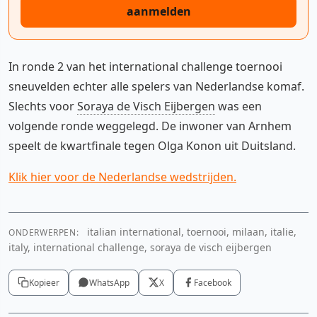
aanmelden
In ronde 2 van het international challenge toernooi
sneuvelden echter alle spelers van Nederlandse komaf.
Slechts voor
Soraya de Visch Eijbergen
was een
volgende ronde weggelegd. De inwoner van Arnhem
speelt de kwartfinale tegen Olga Konon uit Duitsland.
Klik hier voor de Nederlandse wedstrijden.
italian international, toernooi, milaan, italie,
ONDERWERPEN:
italy, international challenge, soraya de visch eijbergen
Kopieer
WhatsApp
X
Facebook