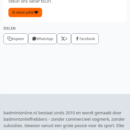
Steun ons vanaf €0,01.
Ik steun jullie!
DELEN
Kopieer
WhatsApp
X
Facebook
badmintonline.nl bestaat sinds 2010 en wordt gemaakt door
badmintonliefhebbers - zonder commercieel oogmerk, zonder
subsidies. Gewoon vanuit een grote passie voor de sport. Elke