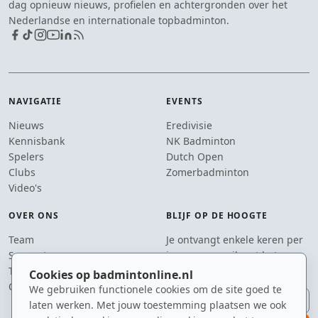
dag opnieuw nieuws, profielen en achtergronden over het
Nederlandse en internationale topbadminton.
NAVIGATIE
EVENTS
Nieuws
Eredivisie
Kennisbank
NK Badminton
Spelers
Dutch Open
Clubs
Zomerbadminton
Video's
OVER ONS
BLIJF OP DE HOOGTE
Team
Je ontvangt enkele keren per
Supporters
jaar een e-mail met het
Tip de redactie
laatste badmintonnieuws.
Cookies op badmintonline.nl
Contact
We gebruiken functionele cookies om de site goed te
E-mailadres
laten werken. Met jouw toestemming plaatsen we ook