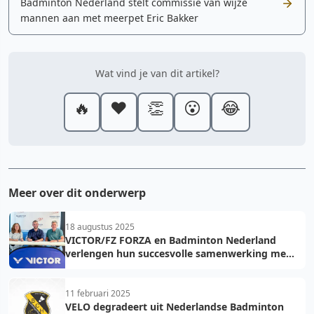
Badminton Nederland stelt commissie van wijze
mannen aan met meerpet Eric Bakker
Wat vind je van dit artikel?
🔥
❤️
👏
😮
😂
Meer over dit onderwerp
18 augustus 2025
VICTOR/FZ FORZA en Badminton Nederland
verlengen hun succesvolle samenwerking met
vier jaar!
11 februari 2025
VELO degradeert uit Nederlandse Badminton