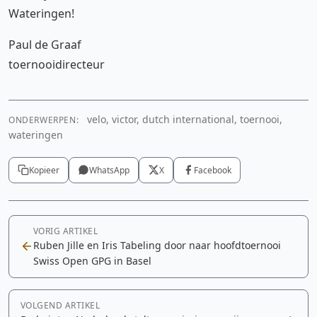
Wateringen!
Paul de Graaf
toernooidirecteur
velo, victor, dutch international, toernooi,
ONDERWERPEN:
wateringen
Kopieer
WhatsApp
X
Facebook
VORIG ARTIKEL
Ruben Jille en Iris Tabeling door naar hoofdtoernooi
Swiss Open GPG in Basel
VOLGEND ARTIKEL