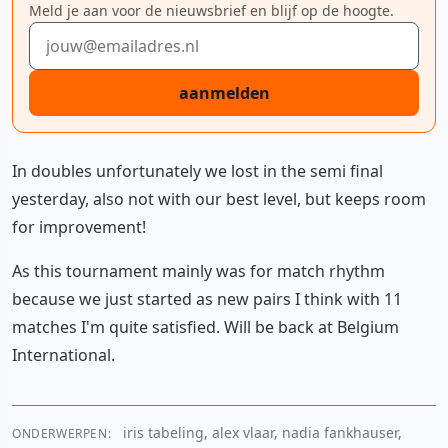
Meld je aan voor de nieuwsbrief en blijf op de hoogte.
E-mailadres
aanmelden
In doubles unfortunately we lost in the semi final
yesterday, also not with our best level, but keeps room
for improvement!
As this tournament mainly was for match rhythm
because we just started as new pairs I think with 11
matches I'm quite satisfied. Will be back at Belgium
International.
iris tabeling, alex vlaar, nadia fankhauser,
ONDERWERPEN: