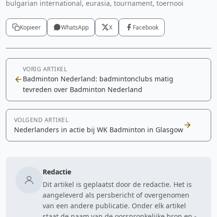
bulgarian international, eurasia, tournament, toernooi
Kopieer
WhatsApp
X
Facebook
VORIG ARTIKEL
Badminton Nederland: badmintonclubs matig
tevreden over Badminton Nederland
VOLGEND ARTIKEL
Nederlanders in actie bij WK Badminton in Glasgow
Redactie
Dit artikel is geplaatst door de redactie. Het is
aangeleverd als persbericht of overgenomen
van een andere publicatie. Onder elk artikel
staat de naam van de oorspronkelijke bron en -