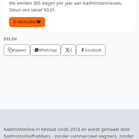
We werken 365 dagen per jaar aan badmintonnieuws.
Steun ons vanaf €0,01.
Ik steun jullie!
DELEN
Kopieer
WhatsApp
X
Facebook
badmintonline.nl bestaat sinds 2010 en wordt gemaakt door
badmintonliefhebbers - zonder commercieel oogmerk, zonder