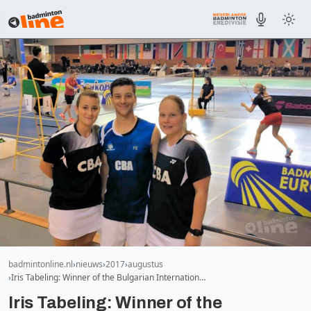
badmintonline.nl
nieuws
2017
augustus
Iris Tabeling: Winner of the Bulgarian Internation…
Iris Tabeling: Winner of the