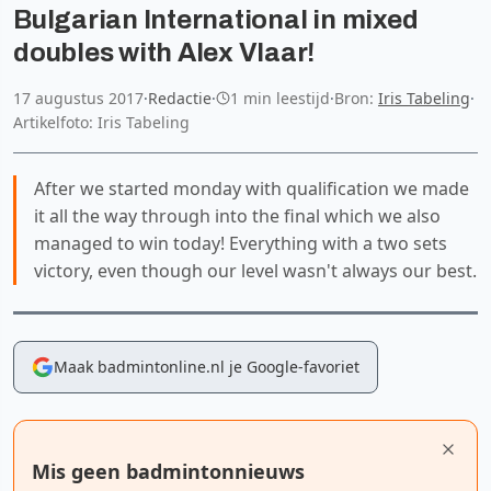
Bulgarian International in mixed
doubles with Alex Vlaar!
17 augustus 2017
·
Redactie
·
1 min leestijd
·
Bron:
Iris Tabeling
·
Artikelfoto: Iris Tabeling
After we started monday with qualification we made
it all the way through into the final which we also
managed to win today! Everything with a two sets
victory, even though our level wasn't always our best.
Maak badmintonline.nl je Google-favoriet
Mis geen badmintonnieuws