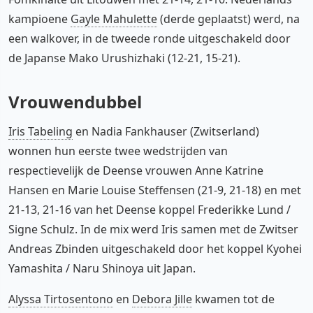
kampioene
Gayle Mahulette
(derde geplaatst) werd, na
een walkover, in de tweede ronde uitgeschakeld door
de Japanse Mako Urushizhaki (12-21, 15-21).
Vrouwendubbel
Iris Tabeling
en Nadia Fankhauser (Zwitserland)
wonnen hun eerste twee wedstrijden van
respectievelijk de Deense vrouwen Anne Katrine
Hansen en Marie Louise Steffensen (21-9, 21-18) en met
21-13, 21-16 van het Deense koppel Frederikke Lund /
Signe Schulz. In de mix werd Iris samen met de Zwitser
Andreas Zbinden uitgeschakeld door het koppel Kyohei
Yamashita / Naru Shinoya uit Japan.
Alyssa Tirtosentono
en
Debora Jille
kwamen tot de