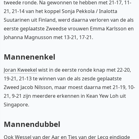
tweede ronde. Na gewonnen te hebben met 21-17, 11-
21, 21-14 van het koppel Sonja Pekkola / Inalotta
Suutarinen uit Finland, werd daarna verloren van de als
eerste geplaatste Zweedse vrouwen Emma Karlsson en
Johanna Magnusson met 13-21, 17-21.
Mannenenkel
Joran Kweekel
wist in de eerste ronde knap met 22-20,
19-21, 21-13 te winnen van de als zesde geplaatste
Zweed Jacob Nilsson, maar moest daarna met 21-19, 10-
21, 9-21 zijn meerdere erkennen in Kean Yew Loh uit
Singapore.
Mannendubbel
Ook
Wessel van der Aar
en
Ties van der Lecq
eindigde