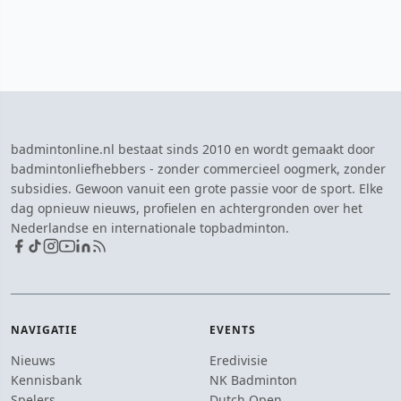
badmintonline.nl bestaat sinds 2010 en wordt gemaakt door
badmintonliefhebbers - zonder commercieel oogmerk, zonder
subsidies. Gewoon vanuit een grote passie voor de sport. Elke
dag opnieuw nieuws, profielen en achtergronden over het
Nederlandse en internationale topbadminton.
NAVIGATIE
EVENTS
Nieuws
Eredivisie
Kennisbank
NK Badminton
Spelers
Dutch Open