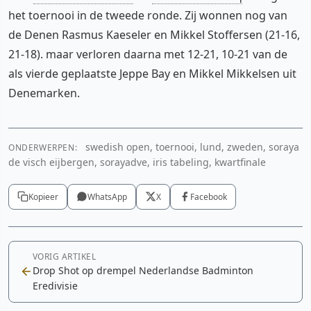
het toernooi in de tweede ronde. Zij wonnen nog van
de Denen Rasmus Kaeseler en Mikkel Stoffersen (21-16,
21-18). maar verloren daarna met 12-21, 10-21 van de
als vierde geplaatste Jeppe Bay en Mikkel Mikkelsen uit
Denemarken.
swedish open, toernooi, lund, zweden, soraya
ONDERWERPEN:
de visch eijbergen, sorayadve, iris tabeling, kwartfinale
Kopieer
WhatsApp
X
Facebook
VORIG ARTIKEL
Drop Shot op drempel Nederlandse Badminton
Eredivisie