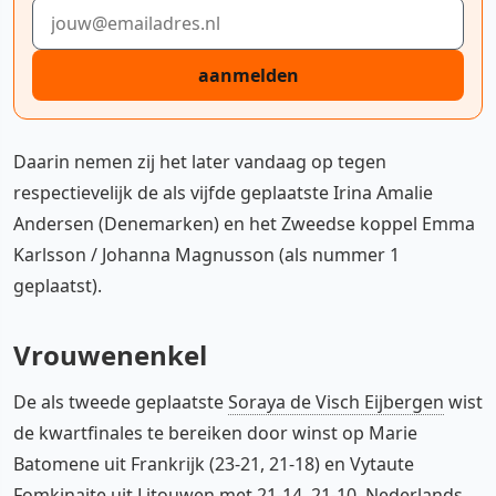
E-mailadres
aanmelden
Daarin nemen zij het later vandaag op tegen
respectievelijk de als vijfde geplaatste Irina Amalie
Andersen (Denemarken) en het Zweedse koppel Emma
Karlsson / Johanna Magnusson (als nummer 1
geplaatst).
Vrouwenenkel
De als tweede geplaatste
Soraya de Visch Eijbergen
wist
de kwartfinales te bereiken door winst op Marie
Batomene uit Frankrijk (23-21, 21-18) en Vytaute
Fomkinaite uit Litouwen met 21-14, 21-10. Nederlands