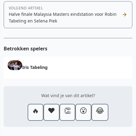
VOLGEND ARTIKEL
Halve finale Malaysia Masters eindstation voor Robin
Tabeling en Selena Piek
Betrokken spelers
Iris Tabeling
Wat vind je van dit artikel?
🔥
❤️
👏
😮
😂