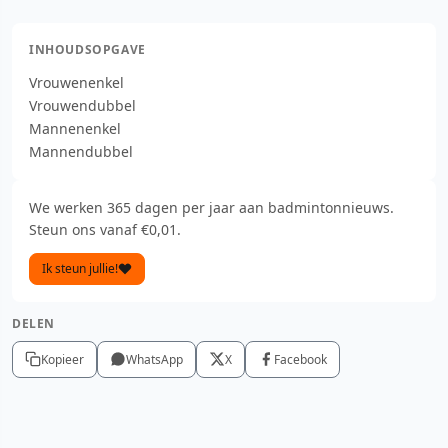
INHOUDSOPGAVE
Vrouwenenkel
Vrouwendubbel
Mannenenkel
Mannendubbel
We werken 365 dagen per jaar aan badmintonnieuws.
Steun ons vanaf €0,01.
Ik steun jullie!
DELEN
Kopieer
WhatsApp
X
Facebook