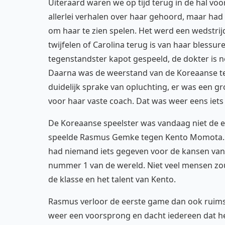
Uiteraard waren we op tijd terug in de hal voo
allerlei verhalen over haar gehoord, maar had 
om haar te zien spelen. Het werd een wedstri
twijfelen of Carolina terug is van haar blessu
tegenstandster kapot gespeeld, de dokter is 
Daarna was de weerstand van de Koreaanse te
duidelijk sprake van opluchting, er was een g
voor haar vaste coach. Dat was weer eens iets 
De Koreaanse speelster was vandaag niet de en
speelde Rasmus Gemke tegen Kento Momota. 
had niemand iets gegeven voor de kansen van 
nummer 1 van de wereld. Niet veel mensen z
de klasse en het talent van Kento.
Rasmus verloor de eerste game dan ook ruim
weer een voorsprong en dacht iedereen dat he