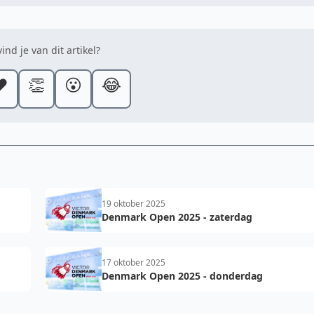
ind je van dit artikel?
️
👏
😮
😂
19 oktober 2025
Denmark Open 2025 - zaterdag
17 oktober 2025
Denmark Open 2025 - donderdag