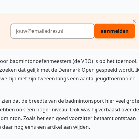
E-mailadres
aanmelden
voor badmintonoefenmeesters (de VBO) is op het toernooi.
ezoeken dat gelijk met de Denmark Open gespeeld wordt. I
we zijn met zijn tweeën langs een aantal jeugdtoernooien
 zien dat de breedte van de badmintonsport hier veel grot
hebben ook een hoger niveau. Ook was hij verbaasd over de
adminton. Zoals het een goed voorzitter betaamt ontstaan
e daar nog eens een artikel aan wijden.