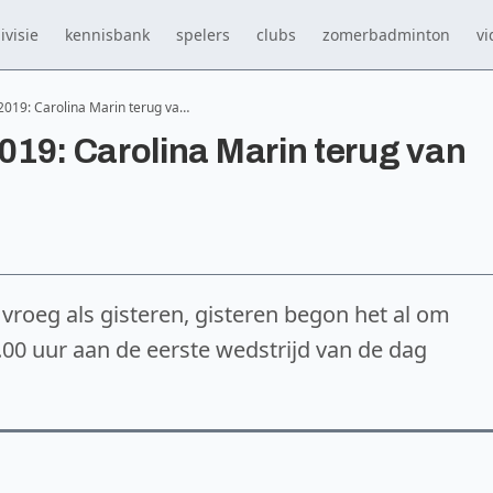
ivisie
kennisbank
spelers
clubs
zomerbadminton
vi
019: Carolina Marin terug va…
19: Carolina Marin terug van
vroeg als gisteren, gisteren begon het al om
.00 uur aan de eerste wedstrijd van de dag