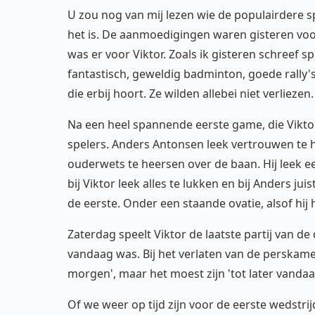
U zou nog van mij lezen wie de populairdere sp
het is. De aanmoedigingen waren gisteren voo
was er voor Viktor. Zoals ik gisteren schreef
fantastisch, geweldig badminton, goede rally
die erbij hoort. Ze wilden allebei niet verliezen.
Na een heel spannende eerste game, die Viktor
spelers. Anders Antonsen leek vertrouwen te h
ouderwets te heersen over de baan. Hij leek e
bij Viktor leek alles te lukken en bij Anders 
de eerste. Onder een staande ovatie, alsof hij
Zaterdag speelt Viktor de laatste partij van de
vandaag was. Bij het verlaten van de perskam
morgen', maar het moest zijn 'tot later vandaa
Of we weer op tijd zijn voor de eerste wedstrij