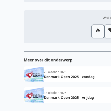
Wat v
🔥
❤
Meer over dit onderwerp
20 oktober 2025
Denmark Open 2025 - zondag
18 oktober 2025
Denmark Open 2025 - vrijdag