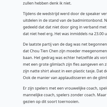
zullen hebben denk ik niet.
Tijdens de wedstrijd werd door de speaker v
uitdelen in de stand van de badmintonbond. N
gedeeld dat dat niet door ging in verband me
dat niet heel erg. Het was inmiddels na 23.00 u
De laatste partij van de dag was net begonne
dat Chou Tien Chen zijn moeder meegenomen ha
baan. Het gedrag was echter hetzelfde als vorig
met een grote glimlach zijn fles aangeven en zi
zijn natte shirt alvast in een plastic tasje. Da
Ook de manier van applaudisseren en de gliml
Er zijn spelers met een vrouwelijke coach, sp
mannelijke coach, spelers zonder coach. Maar 
gezien op dit soort toernooien.