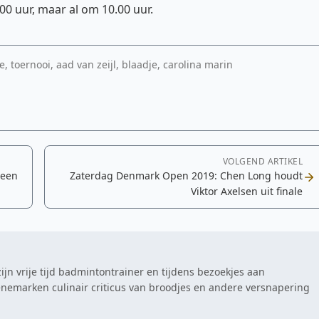
00 uur, maar al om 10.00 uur.
oernooi, aad van zeijl, blaadje, carolina marin
VOLGEND ARTIKEL
geen
Zaterdag Denmark Open 2019: Chen Long houdt
Viktor Axelsen uit finale
zijn vrije tijd badmintontrainer en tijdens bezoekjes aan
nemarken culinair criticus van broodjes en andere versnapering