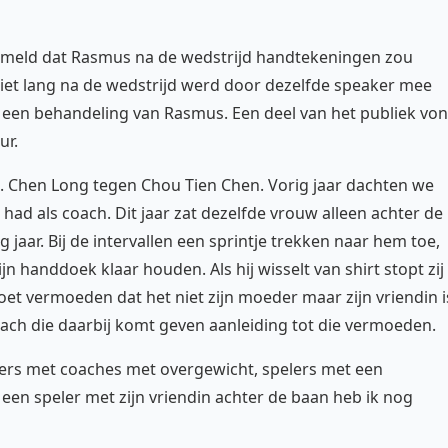
ermeld dat Rasmus na de wedstrijd handtekeningen zou
iet lang na de wedstrijd werd door dezelfde speaker mee
t een behandeling van Rasmus. Een deel van het publiek vo
ur.
n. Chen Long tegen Chou Tien Chen. Vorig jaar dachten we
d als coach. Dit jaar zat dezelfde vrouw alleen achter de
 jaar. Bij de intervallen een sprintje trekken naar hem toe,
jn handdoek klaar houden. Als hij wisselt van shirt stopt zij
t doet vermoeden dat het niet zijn moeder maar zijn vriendin i
ach die daarbij komt geven aanleiding tot die vermoeden.
elers met coaches met overgewicht, spelers met een
een speler met zijn vriendin achter de baan heb ik nog