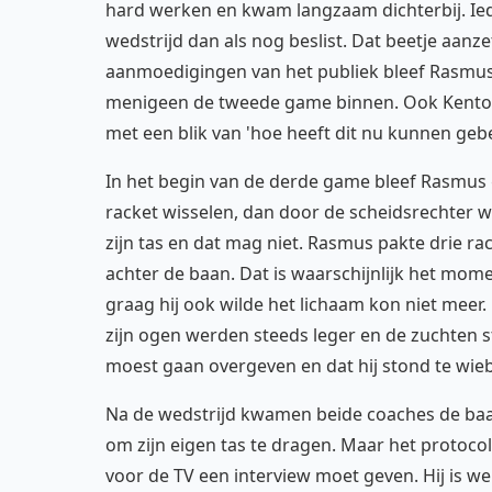
hard werken en kwam langzaam dichterbij. Ie
wedstrijd dan als nog beslist. Dat beetje aa
aanmoedigingen van het publiek bleef Rasmus
menigeen de tweede game binnen. Ook Kento k
met een blik van 'hoe heeft dit nu kunnen geb
In het begin van de derde game bleef Rasmus g
racket wisselen, dan door de scheidsrechter we
zijn tas en dat mag niet. Rasmus pakte drie 
achter de baan. Dat is waarschijnlijk het momen
graag hij ook wilde het lichaam kon niet meer. 
zijn ogen werden steeds leger en de zuchten s
moest gaan overgeven en dat hij stond te wieb
Na de wedstrijd kwamen beide coaches de baan
om zijn eigen tas te dragen. Maar het protocol
voor de TV een interview moet geven. Hij is w