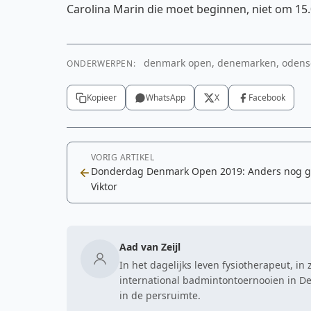
Carolina Marin die moet beginnen, niet om 15.
denmark open, denemarken, odense, t
ONDERWERPEN:
Kopieer
WhatsApp
X
Facebook
VORIG ARTIKEL
Donderdag Denmark Open 2019: Anders nog 
Viktor
Aad van Zeijl
In het dagelijks leven fysiotherapeut, in 
international badmintontoernooien in De
in de persruimte.